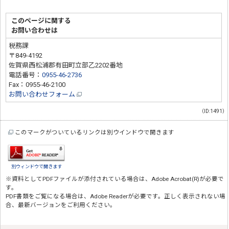
このページに関する
お問い合わせは
税務課
〒849-4192
佐賀県西松浦郡有田町立部乙2202番地
電話番号：
0955-46-2736
Fax：0955-46-2100
お問い合わせフォーム
（ID:1491）
このマークがついているリンクは別ウインドウで開きます
別ウィンドウで開きます
※資料としてPDFファイルが添付されている場合は、
Adobe Acrobat(R)
が必要で
す。
PDF書類をご覧になる場合は、
Adobe Reader
が必要です。正しく表示されない場
合、最新バージョンをご利用ください。