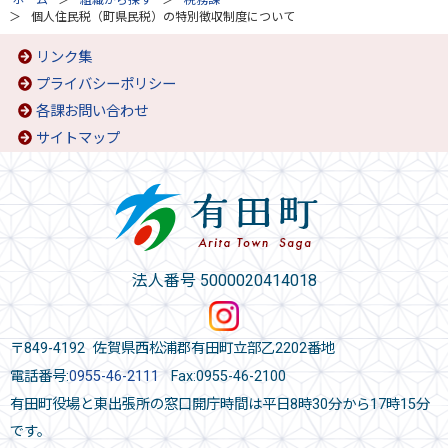
ホーム
組織から探す
税務課
個人住民税（町県民税）の特別徴収制度について
リンク集
プライバシーポリシー
各課お問い合わせ
サイトマップ
法人番号 5000020414018
〒849-4192 佐賀県西松浦郡有田町立部乙2202番地
電話番号:
0955-46-2111
Fax:0955-46-2100
有田町役場と東出張所の窓口開庁時間は平日8時30分から17時15分
です。