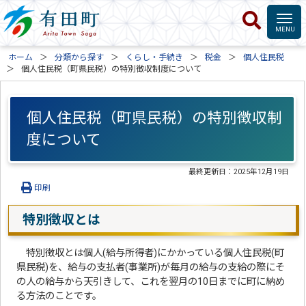
ホーム
分類から探す
くらし・手続き
税金
個人住民税
個人住民税（町県民税）の特別徴収制度について
個人住民税（町県民税）の特別徴収制
度について
最終更新日：
2025年12月19日
印刷
特別徴収とは
特別徴収とは個人(給与所得者)にかかっている個人住民税(町
県民税)を、給与の支払者(事業所)が毎月の給与の支給の際にそ
の人の給与から天引きして、これを翌月の10日までに町に納め
る方法のことです。