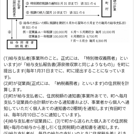
(1)給与支払者(事業所のこと。正式には、「特別徴収義務者」とい
います)が「給与支払報告書(源泉徴収票と同じようなもの)」を町に
提出します(毎年1月31日までに、町に提出することになっていま
す)。
(2)町が従業員(正式には、「納税義務者」といいます)の住民税を計
算します。
(3)町が給与支払者に、住民税額の通知書(事業所あてで、町へ毎月
支払う従業員の合計額がわかる通知書および、事業者から個人へ通
知していただく個人あての通知書の2種類)を通知します(有田町で
は、毎年5月10日ごろに通知しています)。
(4)給与支払者が従業員に、(3)で町から送られた個人あての住民税
額(=毎月の給与から差し引く住民税額)の通知書を通知します。
(5)給与支払者が、毎月の給与の支払いのときに住民税を差し引き