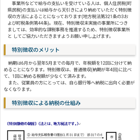
事業所などで給与の支払いを受けている人は、個人住民税(町
県民税)の支払いは給与から天引きにより納めていただく特別徴
収の方法によることになっております(地方税法第321条の3お
よび町税条例第44条)。現在、特別徴収未実施の事業所につき
ましては、効率的な課税事務を推進するため、特別徴収事業所
と してご協力いただきますようお願い申し上げます。
特別徴収のメリット
納期は6月から翌年5月までの毎月で、年税額を12回に分けて納
めることになります。特別徴収は、普通徴収(納期が年4回)に比べ
て、1回に納める税額が少なくて済みます。
また、従業員の方にとっては、自ら銀行等へ納税に出向く必要が
なくなります。
特別徴収による納税の仕組み