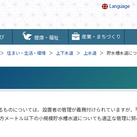
Language
産業・まちづくり
び
健康・福祉
住まい・生活・環境
上下水道
上水道
貯水槽水道につ
るものについては、設置者の管理が義務付けられていますが、
0立方メートル以下の小規模貯水槽水道についても適正な管理に努