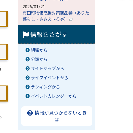
2026/01/21
有田町物価高騰対策商品券（ありた
暮らし・ささえ～る券）
情報をさがす
組織から
分類から
行
サイトマップから
ライフイベントから
ランキングから
イベントカレンダーから
、
情報が見つからないとき
を
は