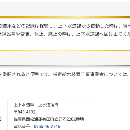
結果などの記録は保管し、上下水道課から依頼した時は、情
新規設置や変更、休止、廃止の時は、上下水道課へ届け出てく
委託されると便利です。指定給水装置工事事業者については
上下水道課 上水道担当
〒849-4192
る
佐賀県西松浦郡有田町立部乙2202番地
電話番号：
0955-46-2746