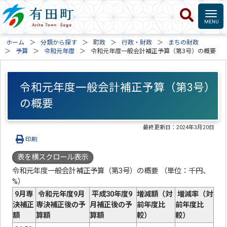
ホーム
分類から探す
町政
行政・財政
まちの財政
予算
令和元年度
令和元年度一般会計補正予算（第3号）の概要
令和元年度一般会計補正予算（第3号）
の概要
最終更新日：
2024年3月20日
印刷
表を横スクロール表示
令和元年度一般会計補正予算（第3号）の概要 （単位：千円、
%）
9月専
令和元年度9月
平成30年度9
増減額（対
増減率（対
決補正
専決補正後の予
月補正後の予
前年度比
前年度比
額
算額
算額
較）
較）