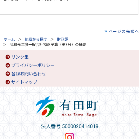
ページの先頭へ
ホーム
組織から探す
財政課
令和元年度一般会計補正予算（第3号）の概要
リンク集
プライバシーポリシー
各課お問い合わせ
サイトマップ
法人番号 5000020414018