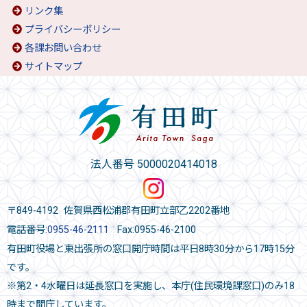
リンク集
プライバシーポリシー
各課お問い合わせ
サイトマップ
法人番号 5000020414018
〒849-4192 佐賀県西松浦郡有田町立部乙2202番地
電話番号:
0955-46-2111
Fax:0955-46-2100
有田町役場と東出張所の窓口開庁時間は平日8時30分から17時15分
です。
※第2・4水曜日は延長窓口を実施し、本庁(住民環境課窓口)のみ18
時まで開庁しています。