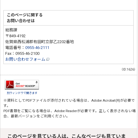
このページに関する
お問い合わせは
総務課
〒849-4192
佐賀県西松浦郡有田町立部乙2202番地
電話番号：
0955-46-2111
Fax：0955-46-2100
お問い合わせフォーム
（ID:1626）
別ウィンドウで開きます
※資料としてPDFファイルが添付されている場合は、
Adobe Acrobat(R)
が必要で
す。
PDF書類をご覧になる場合は、
Adobe Reader
が必要です。正しく表示されない場
合、最新バージョンをご利用ください。
このページを見ている人は、こんなページも見ていま