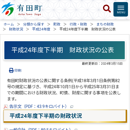
ホーム
分類から探す
町政
行政・財政
まちの財政
財政状況
平成24年度
平成24年度下半期 財政状況の公表
平成24年度下半期 財政状況の公表
最終更新日：
2024年3月15日
印刷
有田町財政状況の公表に関する条例(平成18年3月1日条例第82
号の規定に基づき、平成24年10月1日から平成25年3月31日ま
での期間における財政状況、町債、財産に関する事項を公表し
ます。
告示文（PDF：43.9キロバイト）
平成24年度下半期の財政状況