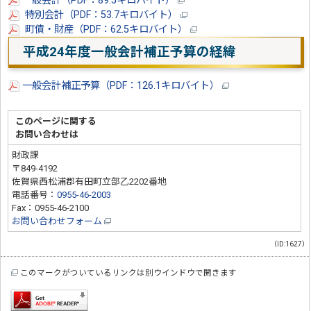
一般会計（PDF：89.5キロバイト）
特別会計（PDF：53.7キロバイト）
町債・財産（PDF：62.5キロバイト）
平成24年度一般会計補正予算の経緯
一般会計補正予算（PDF：126.1キロバイト）
このページに関する
お問い合わせは
財政課
〒849-4192
佐賀県西松浦郡有田町立部乙2202番地
電話番号：
0955-46-2003
Fax：0955-46-2100
お問い合わせフォーム
（ID:1627）
このマークがついているリンクは別ウインドウで開きます