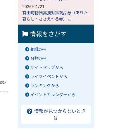
2026/01/21
有田町物価高騰対策商品券（ありた
暮らし・ささえ～る券）
情報をさがす
組織から
分類から
サイトマップから
ライフイベントから
632）
ランキングから
イベントカレンダーから
情報が見つからないとき
は