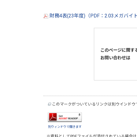
財務4表(23年度)（PDF：2.03メガバイ
このページに関す
お問い合わせは
このマークがついているリンクは別ウインドウ
別ウィンドウで開きます
※資料としてPDFファイルが添付されている場合は