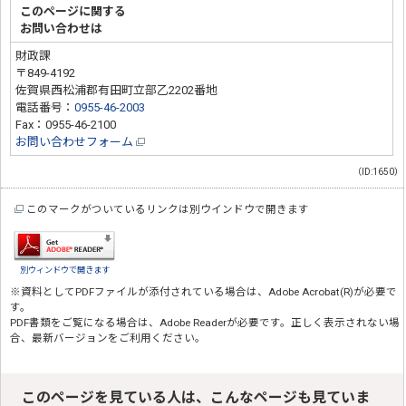
このページに関する
お問い合わせは
財政課
〒849-4192
佐賀県西松浦郡有田町立部乙2202番地
電話番号：
0955-46-2003
Fax：0955-46-2100
お問い合わせフォーム
（ID:1650）
このマークがついているリンクは別ウインドウで開きます
別ウィンドウで開きます
※資料としてPDFファイルが添付されている場合は、
Adobe Acrobat(R)
が必要で
す。
PDF書類をご覧になる場合は、
Adobe Reader
が必要です。正しく表示されない場
合、最新バージョンをご利用ください。
このページを見ている人は、こんなページも見ていま