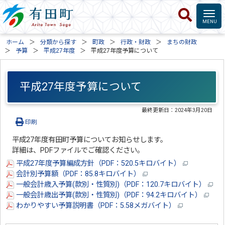
ホーム
分類から探す
町政
行政・財政
まちの財政
予算
平成27年度
平成27年度予算について
平成27年度予算について
最終更新日：
2024年3月20日
印刷
平成27年度有田町予算についてお知らせします。
詳細は、PDFファイルでご確認ください。
平成27年度予算編成方針（PDF：520.5キロバイト）
会計別予算額（PDF：85.8キロバイト）
一般会計歳入予算(款別・性質別)（PDF：120.7キロバイト）
一般会計歳出予算(款別・性質別)（PDF：94.2キロバイト）
わかりやすい予算説明書（PDF：5.58メガバイト）