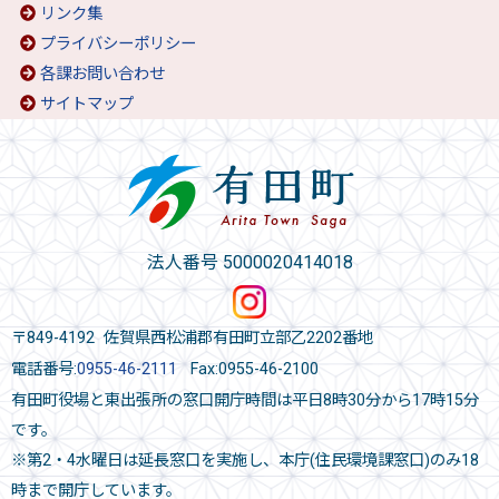
リンク集
プライバシーポリシー
各課お問い合わせ
サイトマップ
法人番号 5000020414018
〒849-4192 佐賀県西松浦郡有田町立部乙2202番地
電話番号:
0955-46-2111
Fax:0955-46-2100
有田町役場と東出張所の窓口開庁時間は平日8時30分から17時15分
です。
※第2・4水曜日は延長窓口を実施し、本庁(住民環境課窓口)のみ18
時まで開庁しています。