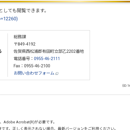
としても閲覧できます。
p=12260)
総務課
〒849-4192
る
佐賀県西松浦郡有田町立部乙2202番地
電話番号：
0955-46-2111
Fax：0955-46-2100
お問い合わせフォーム
（ID:1
、
Adobe Acrobat(R)
が必要です。
要です。正しく表示されない場合、最新バージョンをご利用ください。