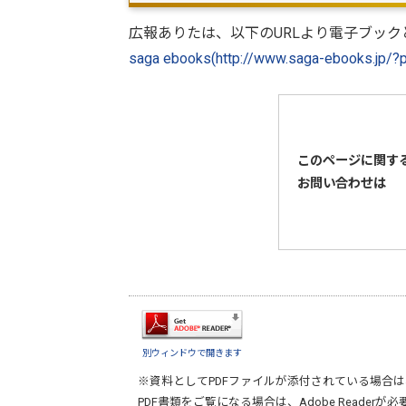
広報ありたは、以下のURLより電子ブック
saga ebooks(http://www.saga-ebooks.jp/?
このページに関す
お問い合わせは
別ウィンドウで開きます
※資料としてPDFファイルが添付されている場合は
PDF書類をご覧になる場合は、
Adobe Reader
が必