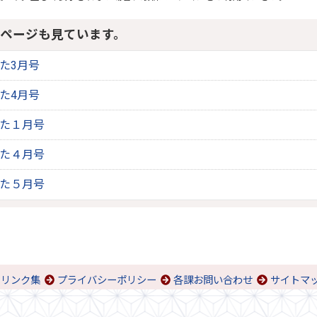
ページも見ています。
りた3月号
りた4月号
りた１月号
りた４月号
りた５月号
リンク集
プライバシーポリシー
各課お問い合わせ
サイトマ