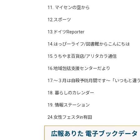
11. マイセンの空から
12.スポーツ
13.ドイツReporter
14.はっぴーライフ/図書館からこんにちは
15.うちやま百貨店/アリタカラ通信
16.地域包括支援センターだより
17.～３月は自殺予防月間です～「いつもと違
18. 暮らしのカレンダー
19. 情報ステーション
24.女性フェスタin有田
広報ありた 電子ブックデータ