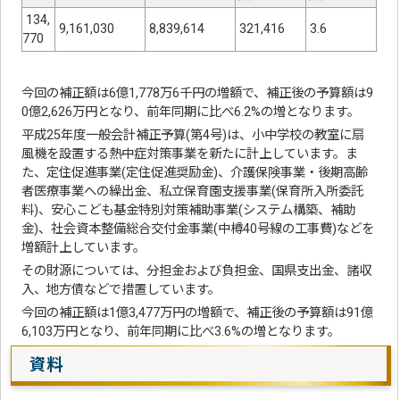
134,
9,161,030
8,839,614
321,416
3.6
770
今回の補正額は6億1,778万6千円の増額で、補正後の予算額は9
0億2,626万円となり、前年同期に比べ6.2%の増となります。
平成25年度一般会計補正予算(第4号)は、小中学校の教室に扇
風機を設置する熱中症対策事業を新たに計上しています。ま
た、定住促進事業(定住促進奨励金)、介護保険事業・後期高齢
者医療事業への繰出金、私立保育園支援事業(保育所入所委託
料)、安心こども基金特別対策補助事業(システム構築、補助
金)、社会資本整備総合交付金事業(中樽40号線の工事費)などを
増額計上しています。
その財源については、分担金および負担金、国県支出金、諸収
入、地方債などで措置しています。
今回の補正額は1億3,477万円の増額で、補正後の予算額は91億
6,103万円となり、前年同期に比べ3.6%の増となります。
資料