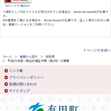
別ウィンドウで開きます
※資料としてPDFファイルが添付されている場合は、
Adobe Acrobat(R)
が必要で
す。
PDF書類をご覧になる場合は、
Adobe Reader
が必要です。正しく表示されない場
合、最新バージョンをご利用ください。
ページの先頭へ
ホーム
組織から探す
財政課
平成25年度一般会計補正予算（第4号）の概要
リンク集
プライバシーポリシー
各課お問い合わせ
サイトマップ