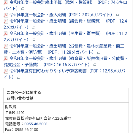
令和4年度一般会計歳出予算（款別・性質別）（PDF：74.6キロ
バイト）
令和4年度一般会計・歳入明細（PDF：7.02メガバイト）
令和4年度一般会計・歳出明細（議会費・総務費）（PDF：12.4
2メガバイト）
令和4年度一般会計・歳出明細（民生費・衛生費）（PDF：11.2
2メガバイト）
令和4年度一般会計・歳出明細（労働費・農林水産業費・商工
費・土木費・消防費）（PDF：11.28メガバイト）
令和4年度一般会計・歳出明細（教育費・災害復旧費・公債費・
諸支出金・予備費）（PDF：16.16メガバイト）
令和4年度有田町わかりやすい予算説明書（PDF：12.95メガバ
イト）
このページに関する
お問い合わせは
財政課
〒849-4192
佐賀県西松浦郡有田町立部乙2202番地
電話番号：
0955-46-2003
Fax：0955-46-2100