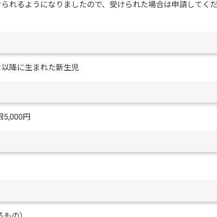
けられるようになりましたので、受けられた場合は申請してく
1以降に生まれた新生児
,000円
）
るもの）