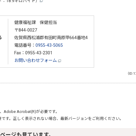
：18.9キロバイト）
健康福祉課 保健担当
〒844-0027
る
佐賀県西松浦郡有田町南原甲664番地4
電話番号：
0955-43-5065
Fax：0955-43-2301
お問い合わせフォーム
（ID:1
、
Adobe Acrobat(R)
が必要です。
要です。正しく表示されない場合、最新バージョンをご利用ください。
ページも見ています。