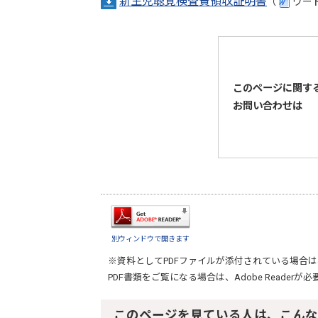
新生児聴覚検査費領収証明書
（
ワード
このページに関す
お問い合わせは
別ウィンドウで開きます
※資料としてPDFファイルが添付されている場合は
PDF書類をご覧になる場合は、
Adobe Reader
が必
このページを見ている人は、こんな