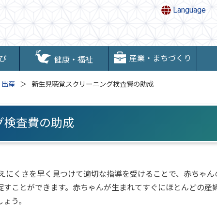
Language
産業・まちづくり
び
健康・福祉
・出産
新生児聴覚スクリーニング検査費の助成
グ検査費の助成
えにくさを早く見つけて適切な指導を受けることで、赤ちゃん
促すことができます。赤ちゃんが生まれてすぐにほとんどの産
しょう。