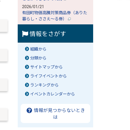
だ
2026/01/21
有田町物価高騰対策商品券（ありた
暮らし・ささえ～る券）
情報をさがす
組織から
分類から
サイトマップから
ライフイベントから
ランキングから
イベントカレンダーから
情報が見つからないとき
は