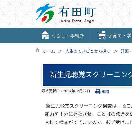
子育て・学
くらし・手続き
ホーム
人生のできごとから探す
妊娠
新生児聴覚スクリーニン
最終更新日：
2024年12月27日
印刷
新生児聴覚スクリーニング検査は、聴こ
能力を十分に発揮させ、ことばの発達を
人科で検査ができますので、必ず受けま