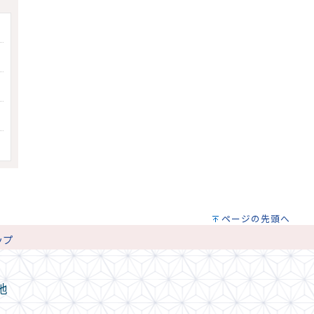
ページの先頭へ
ップ
地