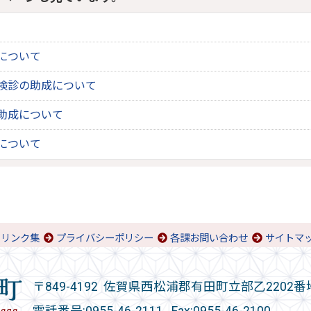
について
検診の助成について
助成について
について
リンク集
プライバシーポリシー
各課お問い合わせ
サイトマ
〒849-4192 佐賀県西松浦郡有田町立部乙2202番
電話番号:
0955-46-2111
Fax:0955-46-2100