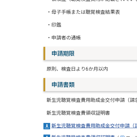
・母子手帳または聴覚検査結果表
・印鑑
・申請者の通帳
申請期限
原則、検査日より6か月以内
申請書類
新生児聴覚検査費用助成金交付申請（請
新生児聴覚検査費領収証明書
新生児聴覚検査費用助成金交付申請（