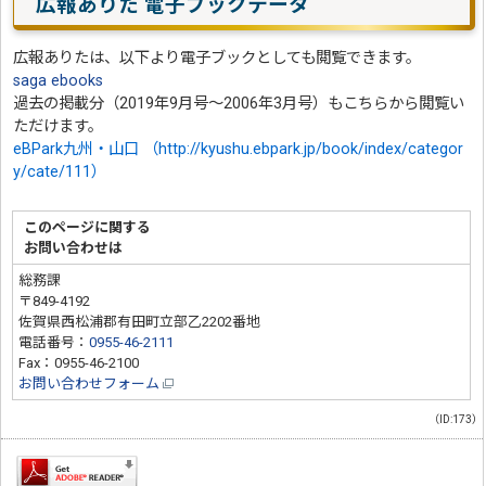
広報ありた 電子ブックデータ
広報ありたは、以下より電子ブックとしても閲覧できます。
saga ebooks
過去の掲載分（2019年9月号～2006年3月号）もこちらから閲覧い
ただけます。
eBPark九州・山口 （http://kyushu.ebpark.jp/book/index/categor
y/cate/111）
このページに関する
お問い合わせは
総務課
〒849-4192
佐賀県西松浦郡有田町立部乙2202番地
電話番号：
0955-46-2111
Fax：0955-46-2100
お問い合わせフォーム
（ID:173）