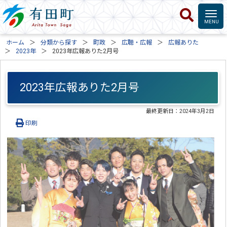
ホーム
分類から探す
町政
広聴・広報
広報ありた
2023年
2023年広報ありた2月号
2023年広報ありた2月号
最終更新日：
2024年3月2日
印刷