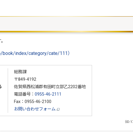
す。
/book/index/category/cate/111）
総務課
〒849-4192
る
佐賀県西松浦郡有田町立部乙2202番地
電話番号：
0955-46-2111
Fax：0955-46-2100
お問い合わせフォーム
（ID:1