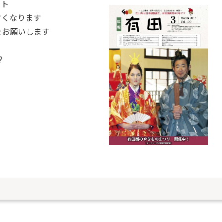
ート
すくなります
Rをお願いします
?