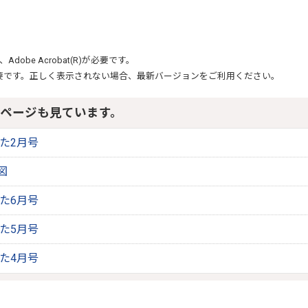
、
Adobe Acrobat(R)
が必要です。
要です。正しく表示されない場合、最新バージョンをご利用ください。
ページも見ています。
りた2月号
図
りた6月号
りた5月号
りた4月号