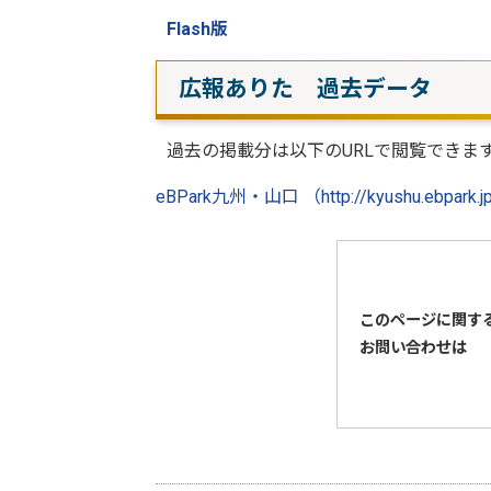
Flash版
広報ありた 過去データ
過去の掲載分は以下のURLで閲覧できま
eBPark九州・山口 （http://kyushu.ebpark.jp
このページに関す
お問い合わせは