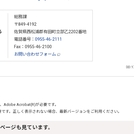
総務課
〒849-4192
る
佐賀県西松浦郡有田町立部乙2202番地
電話番号：
0955-46-2111
Fax：0955-46-2100
お問い合わせフォーム
（ID:1
、
Adobe Acrobat(R)
が必要です。
要です。正しく表示されない場合、最新バージョンをご利用ください。
ページも見ています。