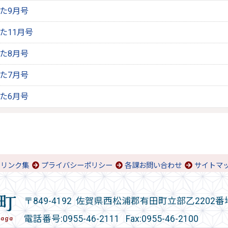
りた9月号
りた11月号
りた8月号
りた7月号
りた6月号
リンク集
プライバシーポリシー
各課お問い合わせ
サイトマ
〒849-4192 佐賀県西松浦郡有田町立部乙2202番
電話番号:
0955-46-2111
Fax:0955-46-2100