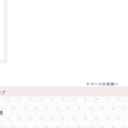
ページの先頭へ
ップ
地