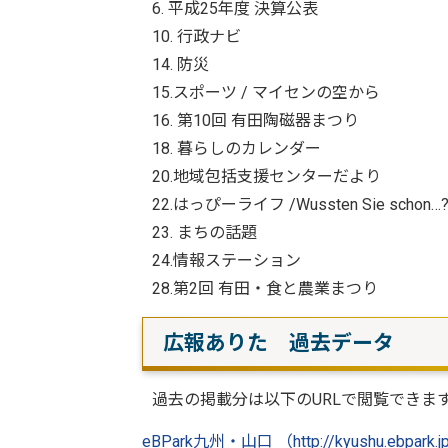
6. 平成25年度 決算公表
10. 行政ナビ
14. 防災
15.スポーツ / マイセンの空から
16. 第10回 有田陶磁器まつり
18. 暮らしのカレンダー
20.地域包括支援センターだより
22.はっぴーライフ /Wussten Sie schon…
23. まちの話題
24.情報ステーション
28.第2回 有田・食と農業まつり
広報ありた 過去データ
過去の掲載分は以下のURLで閲覧できま
eBPark九州・山口 （http://kyushu.ebpark.jp