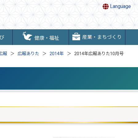
Language
産業・まちづくり
び
健康・福祉
広報
広報ありた
2014年
2014年広報ありた10月号