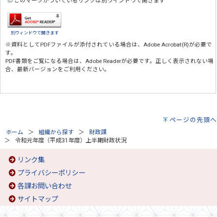
このマークがついているリンクは別ウインドウで開きます
別ウィンドウで開きます
※資料としてPDFファイルが添付されている場合は、
Adobe Acrobat(R)
が必要で
す。
PDF書類をご覧になる場合は、
Adobe Reader
が必要です。正しく表示されない場
合、最新バージョンをご利用ください。
ページの先頭へ
ホーム
組織から探す
財政課
令和元年度（平成31年度）上半期財政状況
リンク集
プライバシーポリシー
各課お問い合わせ
サイトマップ