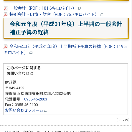
一般会計（PDF：101.6キロバイト）
特別会計・町債・財産（PDF：76.7キロバイト）
令和元年度（平成31年度）上半期の一般会計
補正予算の経緯
令和元年度（平成31年度）上半期補正予算の経緯（PDF：119.5
キロバイト）
このページに関する
お問い合わせは
財政課
〒849-4192
佐賀県西松浦郡有田町立部乙2202番地
電話番号：
0955-46-2003
Fax：0955-46-2100
お問い合わせフォーム
（ID:1779）