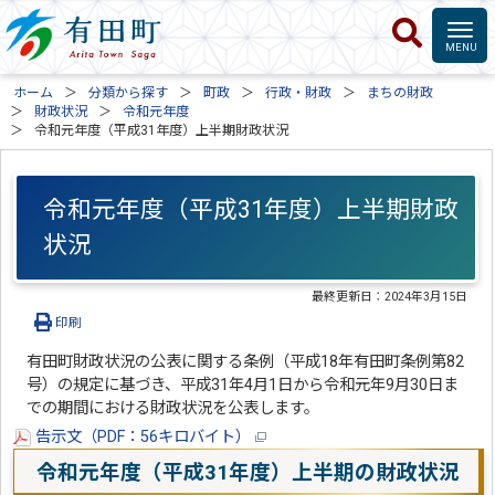
ホーム
分類から探す
町政
行政・財政
まちの財政
財政状況
令和元年度
令和元年度（平成31年度）上半期財政状況
令和元年度（平成31年度）上半期財政
状況
最終更新日：
2024年3月15日
印刷
有田町財政状況の公表に関する条例（平成18年有田町条例第82
号）の規定に基づき、平成31年4月1日から令和元年9月30日ま
での期間における財政状況を公表します。
告示文（PDF：56キロバイト）
令和元年度（平成31年度）上半期の財政状況