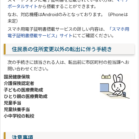
スマートフォンに電子証明書を搭載されていない方は、
マイナ
ポータルサイト
から搭載することができます。
なお、対応機種はAndroidのみとなっております。（iPhoneは
未定）
スマホ用電子証明書搭載サービスの詳しい内容は、
「スマホ用
電子証明書搭載サービス」サイト
にてご確認ください。
住民票の住所変更以外の転出に伴う手続き
次の手続きに該当される人は、転出前に市区町村の担当課へお
問い合わせください。
国民健康保険
介護保険認定者
子どもの医療費助成
ひとり親の医療費助成
児童手当
児童扶養手当
小中学校の転校
注意事項