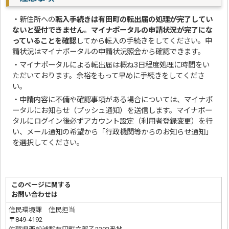
・新住所への
転入手続きは有田町の転出届の処理が完了してい
ないと受付できません
。
マイナポータルの申請状況が完了にな
っていることを確認
してから転入の手続きをしてください。申
請状況はマイナポータルの申請状況照会から確認できます。
・マイナポータルによる転出届は概ね3日程度処理に時間をい
ただいております。余裕をもって早めに手続きをしてくださ
い。
・申請内容に不備や確認事項がある場合については、マイナポ
ータルにお知らせ（プッシュ通知）を送信します。マイナポー
タルにログイン後必ずアカウント設定（利用者登録変更）を行
い、メール通知の希望から「行政機関等からのお知らせ通知」
を選択してください。
このページに関する
お問い合わせは
住民環境課 住民担当
〒849-4192