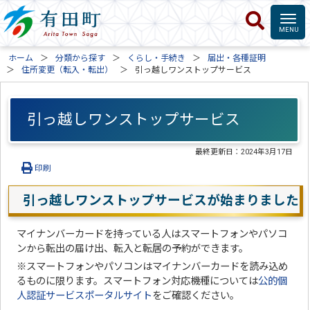
ホーム
分類から探す
くらし・手続き
届出・各種証明
住所変更（転入・転出）
引っ越しワンストップサービス
引っ越しワンストップサービス
最終更新日：
2024年3月17日
印刷
引っ越しワンストップサービスが始まりました
マイナンバーカードを持っている人はスマートフォンやパソコ
ンから転出の届け出、転入と転居の予約ができます。
※スマートフォンやパソコンはマイナンバーカードを読み込め
るものに限ります。スマートフォン対応機種については
公的個
人認証サービスポータルサイト
をご確認ください。