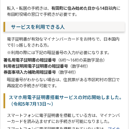
転入・転居の手続きは、
有田町に住み始めた日から14日以内
に
有田町役場の窓口で手続きが必要です。
サービスを利用できる人
電子証明書が有効なマイナンバーカードをお持ちで、日本国内
で引っ越しをされる方。
※利用の際には下記の暗証番号の入力が必要になります。
署名用電子証明書の暗証番号
（6桁～16桁の英数字混合）
利用者証明用電子証明書の暗証番号
（数字4桁）
券面事項入力補助用暗証番号
（数字4桁）
暗証番号がわからない場合は、住民票がある市区町村の窓口で
再設定の手続きが可能です。
スマホ用電子証明書搭載サービスの対応開始しました。
（令和5年7月13日～）
スマートフォンに電子証明書を搭載している方は、マイナンバ
ーカードを読み込ませずにお手続きが可能になりました。