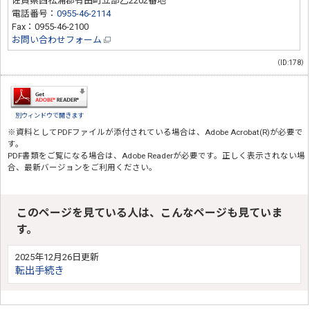
佐賀県西松浦郡有田町立部乙2202番地
電話番号：
0955-46-2114
Fax：0955-46-2100
お問い合わせフォーム
（ID:178）
別ウィンドウで開きます
※資料としてPDFファイルが添付されている場合は、
Adobe Acrobat(R)
が必要で
す。
PDF書類をご覧になる場合は、
Adobe Reader
が必要です。正しく表示されない場
合、最新バージョンをご利用ください。
このページを見ている人は、こんなページも見ていま
す。
2025年12月26日更新
転出手続き