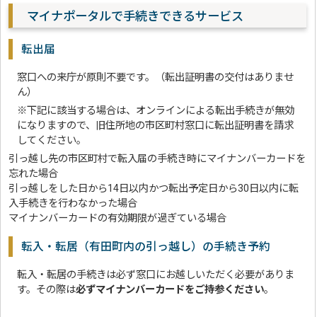
マイナポータルで手続きできるサービス
転出届
窓口への来庁が原則不要です。（転出証明書の交付はありませ
ん）
※下記に該当する場合は、オンラインによる転出手続きが無効
になりますので、旧住所地の市区町村窓口に転出証明書を請求
してください。
引っ越し先の市区町村で転入届の手続き時にマイナンバーカードを
忘れた場合
引っ越しをした日から14日以内かつ転出予定日から30日以内に転
入手続きを行わなかった場合
マイナンバーカードの有効期限が過ぎている場合
転入・転居（有田町内の引っ越し）の手続き予約
転入・転居の手続きは必ず窓口にお越しいただく必要がありま
す。その際は
必ずマイナンバーカードをご持参ください
。