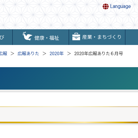
Language
産業・まちづくり
び
健康・福祉
広報
広報ありた
2020年
2020年広報ありた６月号