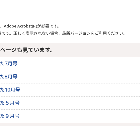
、
Adobe Acrobat(R)
が必要です。
要です。正しく表示されない場合、最新バージョンをご利用ください。
ページも見ています。
りた7月号
りた8月号
りた10月号
りた５月号
りた９月号