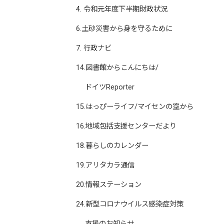
4. 令和元年度下半期財政状況
6.土砂災害から身を守るために
7. 行政ナビ
14.図書館からこんにちは/
ドイツReporter
15.はっぴーライフ/マイセンの空から
16.地域包括支援センターだより
18.暮らしのカレンダー
19.アリタカラ通信
20.情報ステーション
24.新型コロナウイルス感染症対策
支援のお知らせ