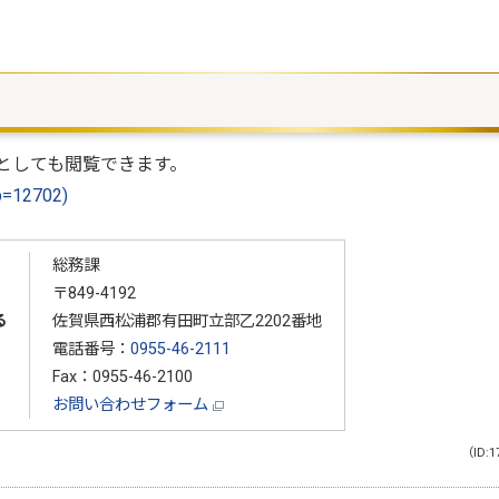
としても閲覧できます。
p=12702)
総務課
〒849-4192
る
佐賀県西松浦郡有田町立部乙2202番地
電話番号：
0955-46-2111
Fax：0955-46-2100
お問い合わせフォーム
（ID:1