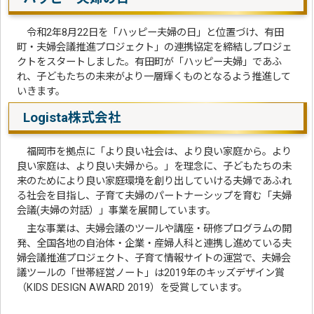
令和2年8月22日を「ハッピー夫婦の日」と位置づけ、有田
町・夫婦会議推進プロジェクト」の連携協定を締結しプロジェ
クトをスタートしました。有田町が「ハッピー夫婦」であふ
れ、子どもたちの未来がより一層輝くものとなるよう推進して
いきます。
Logista株式会社
福岡市を拠点に「より良い社会は、より良い家庭から。より
良い家庭は、より良い夫婦から。」を理念に、子どもたちの未
来のためにより良い家庭環境を創り出していける夫婦であふれ
る社会を目指し、子育て夫婦のパートナーシップを育む「夫婦
会議(夫婦の対話）」事業を展開しています。
主な事業は、夫婦会議のツールや講座・研修プログラムの開
発、全国各地の自治体・企業・産婦人科と連携し進めている夫
婦会議推進プロジェクト、子育て情報サイトの運営で、夫婦会
議ツールの「世帯経営ノート」は2019年のキッズデザイン賞
（KIDS DESIGN AWARD 2019）を受賞しています。