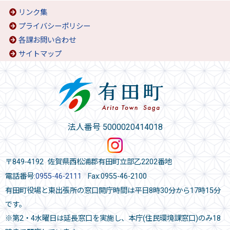
リンク集
プライバシーポリシー
各課お問い合わせ
サイトマップ
法人番号 5000020414018
〒849-4192 佐賀県西松浦郡有田町立部乙2202番地
電話番号:
0955-46-2111
Fax:0955-46-2100
有田町役場と東出張所の窓口開庁時間は平日8時30分から17時15分
です。
※第2・4水曜日は延長窓口を実施し、本庁(住民環境課窓口)のみ18