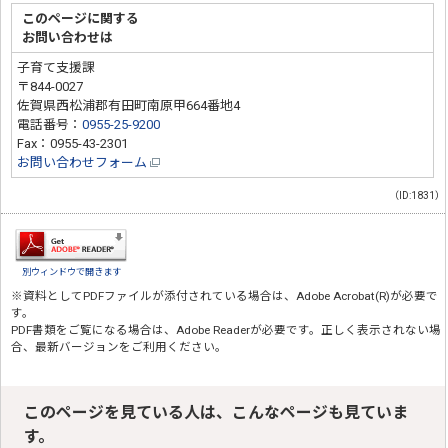
このページに関する
お問い合わせは
子育て支援課
〒844-0027
佐賀県西松浦郡有田町南原甲664番地4
電話番号：
0955-25-9200
Fax：0955-43-2301
お問い合わせフォーム
（ID:1831）
別ウィンドウで開きます
※資料としてPDFファイルが添付されている場合は、
Adobe Acrobat(R)
が必要で
す。
PDF書類をご覧になる場合は、
Adobe Reader
が必要です。正しく表示されない場
合、最新バージョンをご利用ください。
このページを見ている人は、こんなページも見ていま
す。