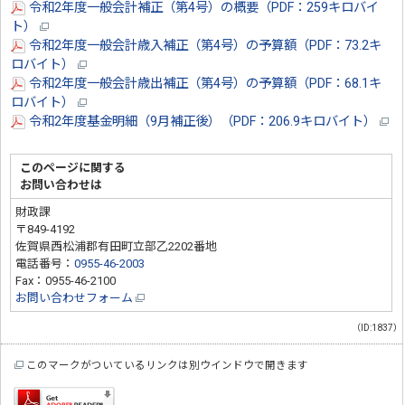
令和2年度一般会計補正（第4号）の概要（PDF：259キロバイ
ト）
令和2年度一般会計歳入補正（第4号）の予算額（PDF：73.2キ
ロバイト）
令和2年度一般会計歳出補正（第4号）の予算額（PDF：68.1キ
ロバイト）
令和2年度基金明細（9月補正後）（PDF：206.9キロバイト）
このページに関する
お問い合わせは
財政課
〒849-4192
佐賀県西松浦郡有田町立部乙2202番地
電話番号：
0955-46-2003
Fax：0955-46-2100
お問い合わせフォーム
（ID:1837）
このマークがついているリンクは別ウインドウで開きます