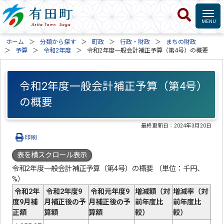
ホーム
分類から探す
町政
行政・財政
まちの財政
予算
令和2年度
令和2年度一般会計補正予算（第4号）の概要
令和2年度一般会計補正予算（第4号）
の概要
最終更新日：
2024年3月20日
印刷
表を横スクロール表示
令和2年度一般会計補正予算（第4号）の概要 （単位：千円、
%）
令和2年
令和2年度9
令和元年度9
増減額（対
増減率（対
度9月補
月補正後の予
月補正後の予
前年度比
前年度比
正額
算額
算額
較）
較）