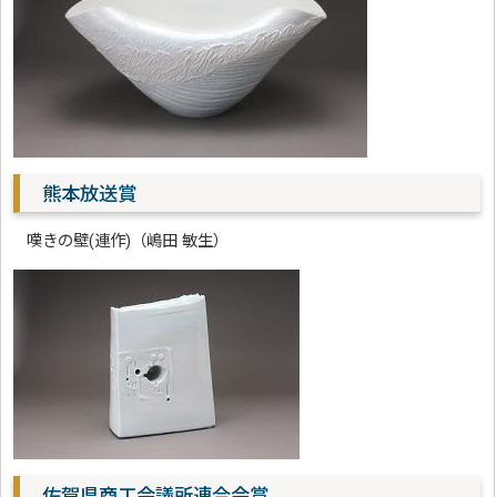
熊本放送賞
嘆きの壁(連作)（嶋田 敏生）
佐賀県商工会議所連合会賞