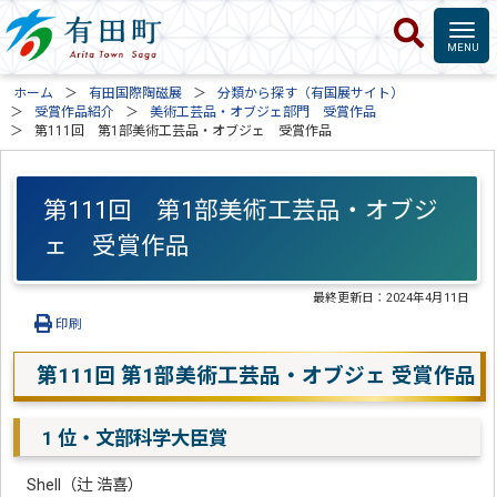
ホーム
有田国際陶磁展
分類から探す（有国展サイト）
受賞作品紹介
美術工芸品・オブジェ部門 受賞作品
第111回 第1部美術工芸品・オブジェ 受賞作品
第111回 第1部美術工芸品・オブジ
ェ 受賞作品
最終更新日：
2024年4月11日
印刷
第111回 第1部美術工芸品・オブジェ 受賞作品
1 位・文部科学大臣賞
Shell（辻 浩喜）