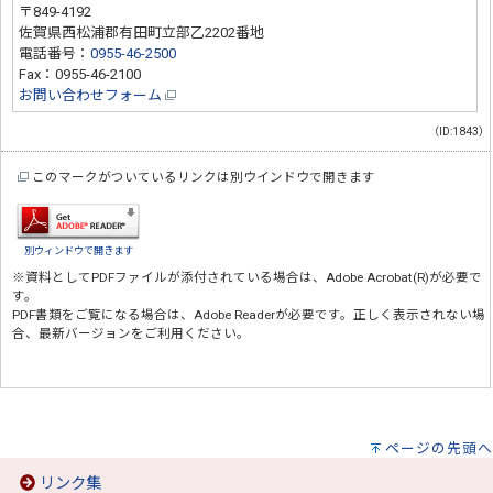
〒849-4192
佐賀県西松浦郡有田町立部乙2202番地
電話番号：
0955-46-2500
Fax：0955-46-2100
お問い合わせフォーム
（ID:1843）
このマークがついているリンクは別ウインドウで開きます
別ウィンドウで開きます
※資料としてPDFファイルが添付されている場合は、
Adobe Acrobat(R)
が必要で
す。
PDF書類をご覧になる場合は、
Adobe Reader
が必要です。正しく表示されない場
合、最新バージョンをご利用ください。
ページの先頭へ
リンク集