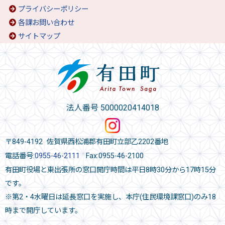
プライバシーポリシー
各課お問い合わせ
サイトマップ
法人番号 5000020414018
〒849-4192 佐賀県西松浦郡有田町立部乙2202番地
電話番号:
0955-46-2111
Fax:0955-46-2100
有田町役場と東出張所の窓口開庁時間は平日8時30分から17時15分
です。
※第2・4水曜日は延長窓口を実施し、本庁(住民環境課窓口)のみ18
時まで開庁しています。