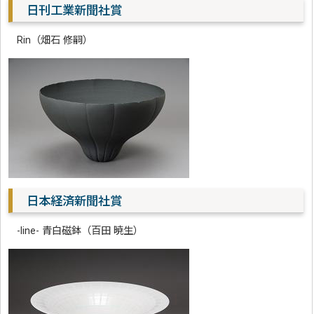
日刊工業新聞社賞
Rin（畑石 修嗣）
日本経済新聞社賞
-line- 青白磁鉢（百田 暁生）