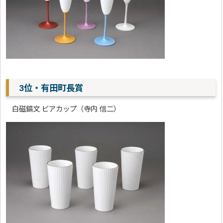
3位・有田町長賞
白磁鎬文 ビアカップ（寺内 信二）