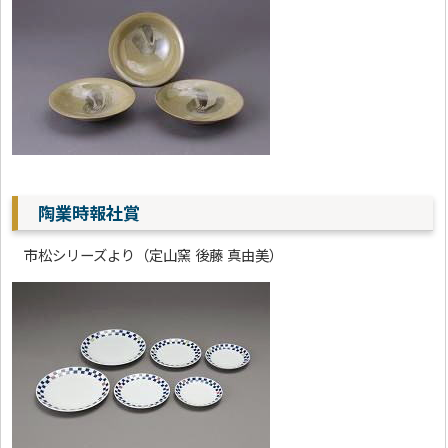
陶業時報社賞
市松シリーズより（定山窯 後藤 真由美）