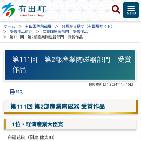
ホーム
有田国際陶磁展
分類から探す（有国展サイト）
受賞作品紹介
産業陶磁器部門 受賞作品
第111回 第2部産業陶磁器部門 受賞作品
第111回 第2部産業陶磁器部門 受賞
作品
最終更新日：
2024年4月15日
印刷
第111回 第2部産業陶磁器 受賞作品
1位・経済産業大臣賞
白磁花碗（副島 健太郎）