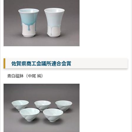
佐賀県商工会議所連合会賞
青白磁鉢（中尾 純）