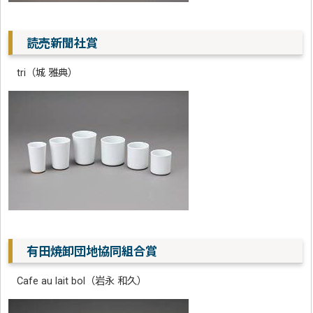
読売新聞社賞
tri（城 雅典）
有田焼卸団地協同組合賞
Cafe au lait bol（岩永 和久）