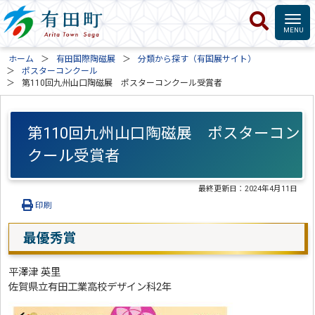
ホーム
有田国際陶磁展
分類から探す（有国展サイト）
ポスターコンクール
第110回九州山口陶磁展 ポスターコンクール受賞者
第110回九州山口陶磁展 ポスターコン
クール受賞者
最終更新日：
2024年4月11日
印刷
最優秀賞
平澤津 英里
佐賀県立有田工業高校デザイン科2年