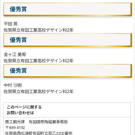
優秀賞
平田 賞
佐賀県立有田工業高校デザイン科2年
優秀賞
金ヶ江 美宥
佐賀県立有田工業高校デザイン科2年
優秀賞
中村 沙樹
佐賀県立有田工業高校デザイン科2年
このページに関する
お問い合わせは
商工観光課 有田国際陶磁展事務局
〒849-4192
佐賀県西松浦郡有田町立部乙2202番地