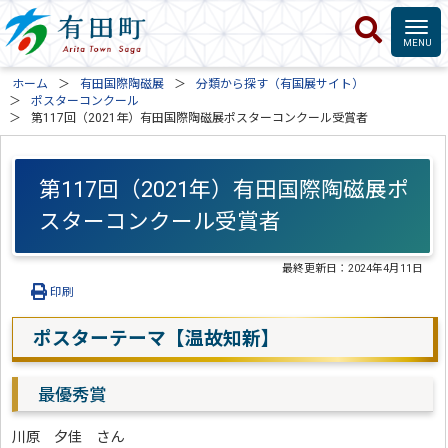
ホーム
有田国際陶磁展
分類から探す（有国展サイト）
ポスターコンクール
第117回（2021年）有田国際陶磁展ポスターコンクール受賞者
第117回（2021年）有田国際陶磁展ポ
スターコンクール受賞者
最終更新日：
2024年4月11日
印刷
ポスターテーマ【温故知新】
最優秀賞
川原 夕佳 さん