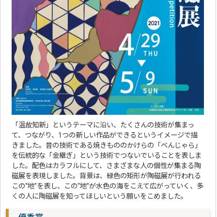
「温故知新」というテーマに沿い、たくさんの技術が集まっ
て、つながり、1つの新しい作品ができるというイメージで描
きました。昔の技術である焼きもののかけらの「べんじゃら」
を伝統的な「金継ぎ」という技術でつないでいることを表しま
した。配色はカラフルにして、さまざまな人の個性が集まる陶
磁展を表現しました。背景は、緑色の矩形が陶磁展が行われる
この“地”を表し、この“地”が水色の海をこえて広がっていく、多
くの人に陶磁展を知ってほしいという願いをこめました。