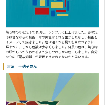
焼き物の形を矩形で表現し、シンプルに仕上げました。赤の矩
形は昔ながらの技術、青や黄色はそれを生かした新しい技術を
イメージして描きました。色は遠くから見ても目立つように、
鮮やかに、しかし色数は少なくしました。背景の色は、焼き物
の形がしっかりわかるよう少しやわらかい色にしました。自分
なりの「温故知新」が表現できたのでないかと思います。
吉冨 千穂子さん