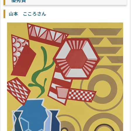
優秀賞
山本 こころさん