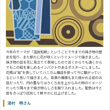
今年のテーマが「温故知新」ということで今までの焼き物の歴
史を知り、また新たに花が咲くというイメージで描きました。
焼き物の皿を花に見立てて表現したので近くからでも遠くから
でもこの絵を楽しめるインパクトのあるポスターにしました。
花瓶は“故”を表していてハニカム構造を使って今に繋がってい
るという思いで描きました。背景の模様もまた焼かれる前のお
皿だったり、円の重なりはろくろ台を上からみた時のイメージ
だったり隅々まで焼き物らしさを取り入れました。配色は今と
昔をきっぱり区別して鮮やかに仕上げました。
湯村 明さん