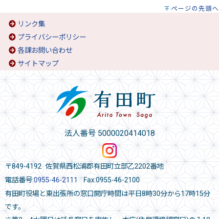
ページの先頭へ
リンク集
プライバシーポリシー
各課お問い合わせ
サイトマップ
法人番号 5000020414018
〒849-4192 佐賀県西松浦郡有田町立部乙2202番地
電話番号:
0955-46-2111
Fax:0955-46-2100
有田町役場と東出張所の窓口開庁時間は平日8時30分から17時15分
です。