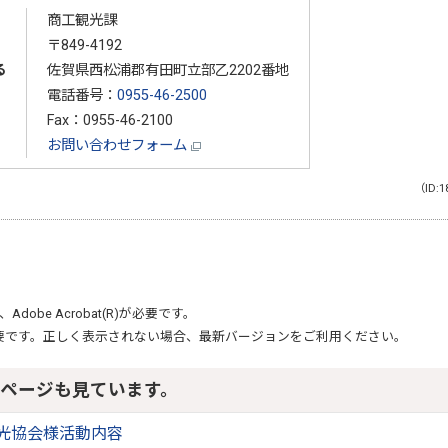
商工観光課
〒849-4192
る
佐賀県西松浦郡有田町立部乙2202番地
電話番号：
0955-46-2500
Fax：0955-46-2100
お問い合わせフォーム
（ID:1
、
Adobe Acrobat(R)
が必要です。
要です。正しく表示されない場合、最新バージョンをご利用ください。
ページも見ています。
光協会様活動内容