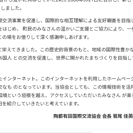
トしました。
交流事業を促進し、国際的な相互理解による友好親善を目指
をはじめ、 町民のみなさんの温かいご支援とご協力により、一
この場をお借りして深く感謝申しあげます。
栄えてきました。この歴史的背景のもと、地域の国際性豊か
外国人 との交流を促進し、世界に開かれたまちづくりを目指し
インターネット。このインターネットを利用したホームペー
欠なも のとなっています。当協会としても、この情報技術を活
国境という垣根を越え、アクセスしていただいたみなさん が楽
田を紹介していきたいと考えています。
陶都有田国際交流協会 会長 鷲尾 