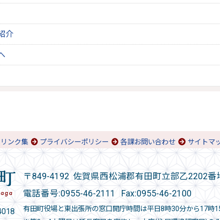
紹介
へ
リンク集
プライバシーポリシー
各課お問い合わせ
サイトマ
〒849-4192 佐賀県西松浦郡有田町立部乙2202番
電話番号:
0955-46-2111
Fax:0955-46-2100
有田町役場と東出張所の窓口開庁時間は平日8時30分から17時1
018