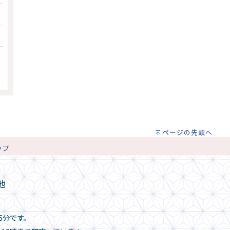
ページの先頭へ
ップ
地
5分です。