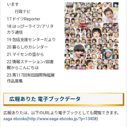
います
行政ナビ
17.ドイツReporter
18.はっぴーライフ/アリタ
カラ通信
19.包括支援センターだより
20.暮らしのカレンダー
21.マイセンの空から
22.情報ステーション/図書
館からこんにちは
23.第117回有田国際陶磁展
作品募集
広報ありた 電子ブックデータ
広報ありたは、以下のURLより電子ブックとしても閲覧できます。
saga ebooks(http://www.saga-ebooks.jp/?p=13408)