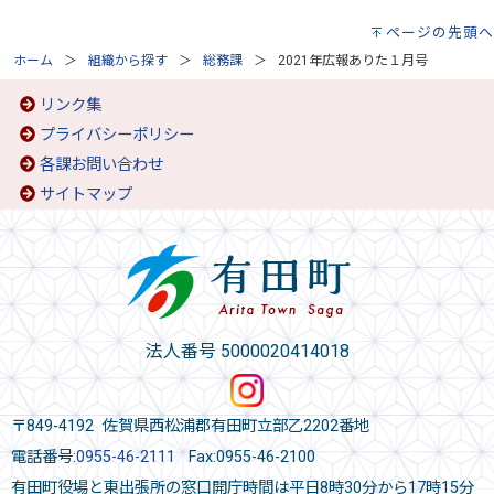
ページの先頭へ
ホーム
組織から探す
総務課
2021年広報ありた１月号
リンク集
プライバシーポリシー
各課お問い合わせ
サイトマップ
法人番号 5000020414018
〒849-4192 佐賀県西松浦郡有田町立部乙2202番地
電話番号:
0955-46-2111
Fax:0955-46-2100
有田町役場と東出張所の窓口開庁時間は平日8時30分から17時15分