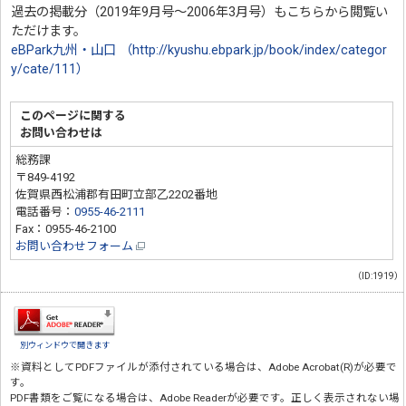
過去の掲載分（2019年9月号～2006年3月号）もこちらから閲覧い
ただけます。
eBPark九州・山口 （http://kyushu.ebpark.jp/book/index/categor
y/cate/111）
このページに関する
お問い合わせは
総務課
〒849-4192
佐賀県西松浦郡有田町立部乙2202番地
電話番号：
0955-46-2111
Fax：0955-46-2100
お問い合わせフォーム
（ID:1919）
別ウィンドウで開きます
※資料としてPDFファイルが添付されている場合は、
Adobe Acrobat(R)
が必要で
す。
PDF書類をご覧になる場合は、
Adobe Reader
が必要です。正しく表示されない場