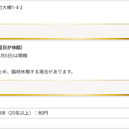
大樽1-4-2
翌日が休館）
月5日)は開館
ため、臨時休館する場合があります。
団体（20名以上）：80円