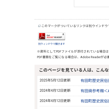
このマークがついているリンクは別ウインドウ
別ウィンドウで開きます
※資料としてPDFファイルが添付されている場合は
PDF書類をご覧になる場合は、
Adobe Reader
が必
このページを見ている人は、こんな
2025年5月12日更新
有田町歴史民俗資料館東館
2024年4月12日更新
有田焼参考館＜Arita
2024年4月12日更新
有田町歴史民俗資料館西