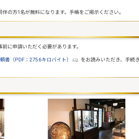
同伴の方1名が無料になります。手帳をご掲示ください。
事前に申請いただく必要があります。
書（PDF：275.6キロバイト）
」をお読みいただき、手続