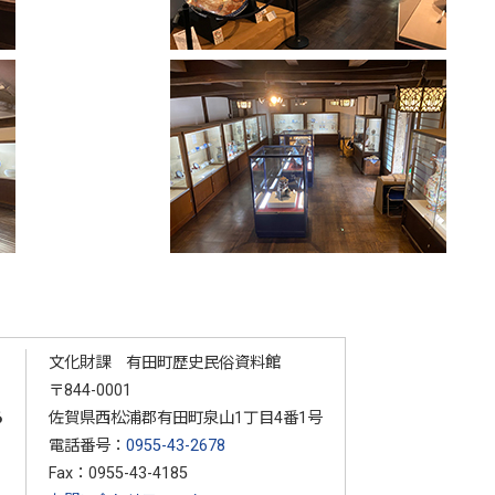
文化財課 有田町歴史民俗資料館
〒844-0001
る
佐賀県西松浦郡有田町泉山1丁目4番1号
電話番号：
0955-43-2678
Fax：0955-43-4185