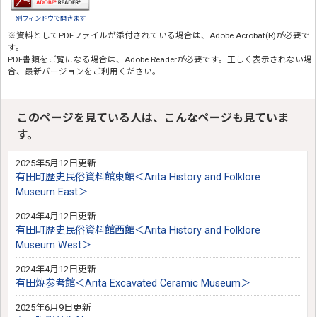
別ウィンドウで開きます
※資料としてPDFファイルが添付されている場合は、
Adobe Acrobat(R)
が必要で
す。
PDF書類をご覧になる場合は、
Adobe Reader
が必要です。正しく表示されない場
合、最新バージョンをご利用ください。
このページを見ている人は、こんなページも見ていま
す。
2025年5月12日更新
有田町歴史民俗資料館東館＜Arita History and Folklore
Museum East＞
2024年4月12日更新
有田町歴史民俗資料館西館＜Arita History and Folklore
Museum West＞
2024年4月12日更新
有田焼参考館＜Arita Excavated Ceramic Museum＞
2025年6月9日更新