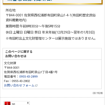
所在地:
〒844-0001 佐賀県西松浦郡有田町泉山1-4-1(有田町歴史民俗
資料館敷地内)
業務時間:午前8時30分〜午後5時15分
休日:土曜日 日曜日 祭日 年末年始(12月29日〜翌年の1月3日)
※有田町出土文化財管理センターは展示施設ではありません。
このページに関する
お問い合わせは
文化財課
〒844-0001
佐賀県西松浦郡有田町泉山1丁目4番1号
電話番号：
0955-43-2899
Fax：0955-43-2802
お問い合わせフォーム
（ID:1928）