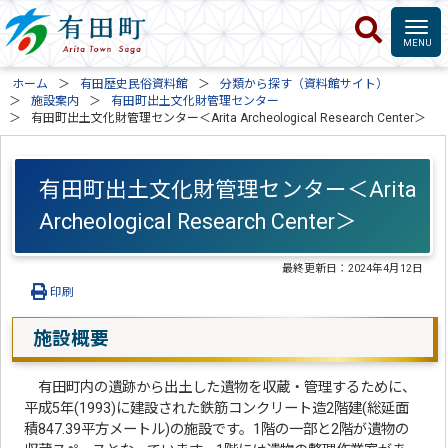
ホーム
有田歴史民俗資料館
分類から探す（資料館サイト）
施設案内
有田町出土文化財管理センター
有田町出土文化財管理センター＜Arita Archeological Research Center＞
有田町出土文化財管理センター＜Arita
Archeological Research Center＞
最終更新日：
2024年4月12日
印刷
施設概要
有田町内の遺跡から出土した遺物を収蔵・管理するために、
平成5年(1993)に建設された鉄筋コンクリート造2階建(総延面
積847.39平方メートル)の施設です。1階の一部と2階が遺物の