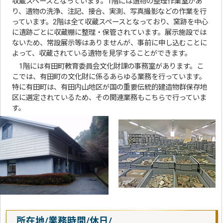
収蔵スペースとなっています。1階には遺物の整理作業室があ
り、遺物の洗浄、注記、接合、実測、写真撮影などの作業を行
っています。2階は全て収蔵スペースとなっており、窯跡を中心
に遺跡ごとに収蔵棚に整理・保管されています。展示施設では
ないため、常設展示等はありませんが、事前に申し込むことに
よって、収蔵されている遺物を見学することができます。
1階には有田町教育委員会文化財課の事務室があります。こ
こでは、有田町の文化財に係るあらゆる業務を行っています。
特に有田町は、有田内山地区が国の重要伝統的建造物群保存地
区に選定されているため、その関連業務もこちらで行っていま
す。
所在地/業務時間/休日/