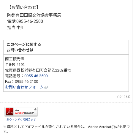
【お問い合わせ】
陶都有田国際交流協会事務局
電話:0955-46-2500
担当:中川
このページに関する
お問い合わせは
商工観光課
〒849-4192
佐賀県西松浦郡有田町立部乙2202番地
電話番号：
0955-46-2500
Fax：0955-46-2100
お問い合わせフォーム
（ID:1964）
別ウィンドウで開きます
※資料としてPDFファイルが添付されている場合は、
Adobe Acrobat(R)
が必要で
す。