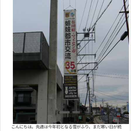
こんにちは。先週は今年初となる雪がふり、まだ寒い日が続