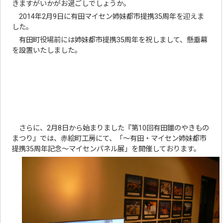
きますがいかがお過ごしでしょうか。
2014年2月9日に有田マイセン姉妹都市提携35周年を迎えま
した。
有田町役場前には姉妹都市提携35周年を祝しまして、懸垂幕
を設置いたしました。
さらに、2月8日から始まりました『第10回有田雛のやきもの
まつり』では、赤絵町工房にて、「～有田・マイセン姉妹都市
提携35周年記念～マイセンパネル展」を開催しております。