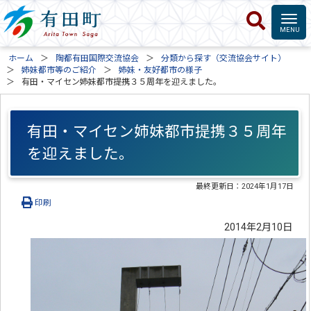
ホーム
陶都有田国際交流協会
分類から探す（交流協会サイト）
姉妹都市等のご紹介
姉妹・友好都市の様子
有田・マイセン姉妹都市提携３５周年を迎えました。
有田・マイセン姉妹都市提携３５周年
を迎えました。
最終更新日：
2024年1月17日
印刷
2014年2月10日