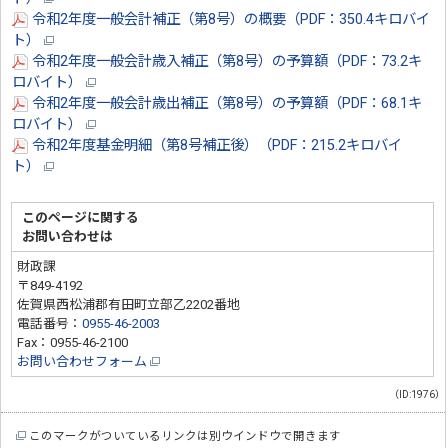
令和2年度一般会計補正（第8号）の概要（PDF：350.4キロバイ
ト）
令和2年度一般会計歳入補正（第8号）の予算額（PDF：73.2キ
ロバイト）
令和2年度一般会計歳出補正（第8号）の予算額（PDF：68.1キ
ロバイト）
令和2年度基金明細（第8号補正後）（PDF：215.2キロバイ
ト）
このページに関する
お問い合わせは
財政課
〒849-4192
佐賀県西松浦郡有田町立部乙2202番地
電話番号：
0955-46-2003
Fax：0955-46-2100
お問い合わせフォーム
（ID:1976）
このマークがついているリンクは別ウインドウで開きます