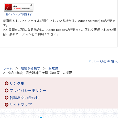
別ウィンドウで開きます
※資料としてPDFファイルが添付されている場合は、
Adobe Acrobat(R)
が必要で
す。
PDF書類をご覧になる場合は、
Adobe Reader
が必要です。正しく表示されない場
合、最新バージョンをご利用ください。
ページの先頭へ
ホーム
組織から探す
財政課
令和2年度一般会計補正予算（第8号）の概要
リンク集
プライバシーポリシー
各課お問い合わせ
サイトマップ