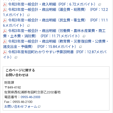
令和3年度一般会計・歳入明細（PDF：6.72メガバイト）
令和3年度一般会計・歳出明細（議会費・総務費）（PDF：12.2
1メガバイト）
令和3年度一般会計・歳出明細（民生費・衛生費）（PDF：11.1
6メガバイト）
令和3年度一般会計・歳出明細（労働費・農林水産業費・商工
費・土木費・消防費）（PDF：11.71メガバイト）
令和3年度一般会計・歳出明細（教育費・災害復旧費・公債費・
諸支出金・予備費）（PDF：15.84メガバイト）
令和3年度有田町わかりやすい予算説明書（PDF：12.87メガバ
イト）
このページに関する
お問い合わせは
財政課
〒849-4192
佐賀県西松浦郡有田町立部乙2202番地
電話番号：
0955-46-2003
Fax：0955-46-2100
お問い合わせフォーム