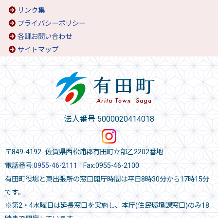
リンク集
プライバシーポリシー
各課お問い合わせ
サイトマップ
法人番号 5000020414018
〒849-4192 佐賀県西松浦郡有田町立部乙2202番地
電話番号:
0955-46-2111
Fax:0955-46-2100
有田町役場と東出張所の窓口開庁時間は平日8時30分から17時15分
です。
※第2・4水曜日は延長窓口を実施し、本庁(住民環境課窓口)のみ18