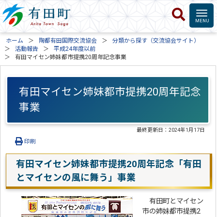
ホーム
陶都有田国際交流協会
分類から探す（交流協会サイト）
活動報告
平成24年度以前
有田マイセン姉妹都市提携20周年記念事業
有田マイセン姉妹都市提携20周年記念
事業
最終更新日：
2024年1月17日
印刷
有田マイセン姉妹都市提携20周年記念「有田
とマイセンの風に舞う」事業
有田町とマイセン
市の姉妹都市提携2