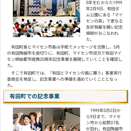
0年をむかえた1999
年2月9日、有田ダ
ム公園にある「マイ
センの森」で更なる
友好発展を願い記念
植樹がおこなわれ
た。
有田町長とマイセン市長は手紙でメッセージを交換し、5月
の有田陶器市を皮切りに、有田町、マイセン市双方で有田マイ
セン姉妹都市提携20周年記念事業を展開していくことを確認し
た。
そこで有田町では、「有田とマイセンの風に舞う」事業実行
委員会を発足し、記念事業への準備を進めていくこととなっ
た。
有田町での記念事業
1999年5月2日か
ら9日まで、マイセ
ン市から総勢37名
が訪れ、有田陶器市