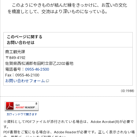
このようにやきものが結んだ縁をきっかけに、お互いの文化
を橋渡しとして、交流はより深いものになっている。
このページに関する
お問い合わせは
商工観光課
〒849-4192
佐賀県西松浦郡有田町立部乙2202番地
電話番号：
0955-46-2500
Fax：0955-46-2100
お問い合わせフォーム
（ID:1988）
別ウィンドウで開きます
※資料としてPDFファイルが添付されている場合は、
Adobe Acrobat(R)
が必要で
す。
PDF書類をご覧になる場合は、
Adobe Reader
が必要です。正しく表示されない場