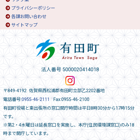
プライバシーポリシー
各課お問い合わせ
サイトマップ
法人番号 5000020414018
〒849-4192 佐賀県西松浦郡有田町立部乙2202番地
電話番号:
0955-46-2111
Fax:0955-46-2100
有田町役場と東出張所の窓口開庁時間は平日8時30分から17時15分
です。
※第2・4水曜日は延長窓口を実施し、本庁(住民環境課窓口)のみ18
時まで開庁しています。