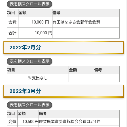
表を横スクロール表示
項目
金額
備考
会費
10,000 円
有田はなぶさ会新年会会費
合計
10,000 円
2022年2月分
表を横スクロール表示
項目
金額
備考
※支出なし
2022年3月分
表を横スクロール表示
項目
金額
備考
会費
10,500円
佐賀農業賞受賞祝賀会会費ほか1件