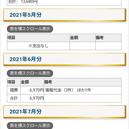
合計
13,680円
2021年5月分
表を横スクロール表示
項目
金額
備考
※支出なし
2021年6月分
表を横スクロール表示
項目
金額
備考
雑費
6,970円
電報代金（3件） ほか1件
合計
6,970円
2021年7月分
表を横スクロール表示