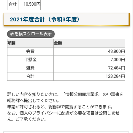
合計
10,500円
2021年度合計（令和3年度）
表を横スクロール表示
項目
金額
会費
48,800円
弔慰金
7,000円
雑費
72,484円
合計
128,284円
詳しい内容を知りたい方は、「情報公開開示請求」の申請書を
総務課へ提出してください。
申請が許可されると、総務課で閲覧することができます。
なお、個人のプライバシーに配慮が必要な項目は公開しませ
ん。ご了承ください。