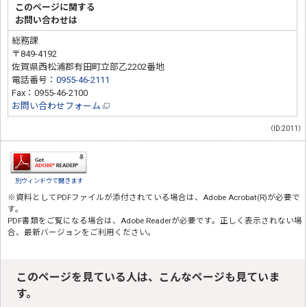
このページに関する
お問い合わせは
総務課
〒849-4192
佐賀県西松浦郡有田町立部乙2202番地
電話番号：
0955-46-2111
Fax：0955-46-2100
お問い合わせフォーム
（ID:2011）
別ウィンドウで開きます
※資料としてPDFファイルが添付されている場合は、
Adobe Acrobat(R)
が必要で
す。
PDF書類をご覧になる場合は、
Adobe Reader
が必要です。正しく表示されない場
合、最新バージョンをご利用ください。
このページを見ている人は、こんなページも見ていま
す。