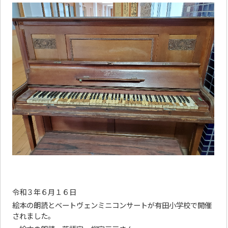
令和３年６月１６日
絵本の朗読とベートヴェンミニコンサートが有田小学校で開催
されました。