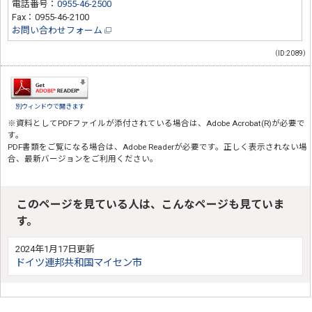
電話番号：
0955-46-2500
Fax：0955-46-2100
お問い合わせフォーム
（ID:2089）
別ウィンドウで開きます
※資料としてPDFファイルが添付されている場合は、
Adobe Acrobat(R)
が必要で
す。
PDF書類をご覧になる場合は、
Adobe Reader
が必要です。正しく表示されない場
合、最新バージョンをご利用ください。
このページを見ている人は、こんなページも見ていま
す。
2024年1月17日更新
ドイツ連邦共和国マイセン市