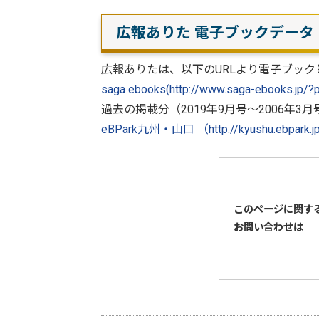
広報ありた 電子ブックデータ
広報ありたは、以下のURLより電子ブック
saga ebooks(http://www.saga-ebooks.jp/
過去の掲載分（2019年9月号～2006年
eBPark九州・山口 （http://kyushu.ebpark.jp
このページに関す
お問い合わせは