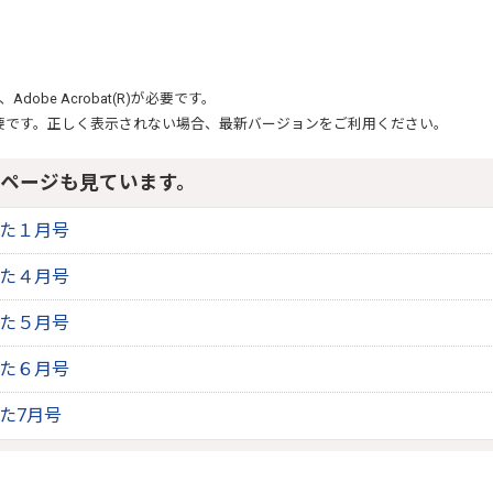
、
Adobe Acrobat(R)
が必要です。
要です。正しく表示されない場合、最新バージョンをご利用ください。
ページも見ています。
りた１月号
りた４月号
りた５月号
りた６月号
りた7月号