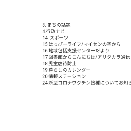
3. まちの話題
4.行政ナビ
14. スポーツ
15.はっぴーライフ/マイセンの空から
16.地域包括支援センターだより
17.図書館からこんにちは/アリタカラ通信
18.児童虐待防止
19.暮らしのカレンダー
20.情報ステーション
24.新型コロナワクチン接種についてお