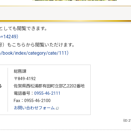
としても閲覧できます。
?p=14249）
3月号）もこちらから閲覧いただけます。
/book/index/category/cate/111）
総務課
〒849-4192
る
佐賀県西松浦郡有田町立部乙2202番地
電話番号：
0955-46-2111
Fax：0955-46-2100
お問い合わせフォーム
（ID:2