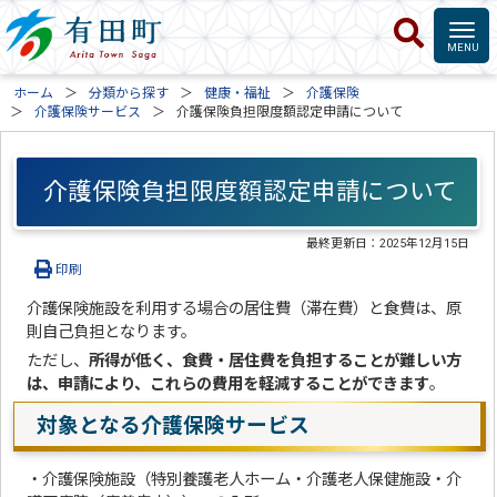
ホーム
分類から探す
健康・福祉
介護保険
介護保険サービス
介護保険負担限度額認定申請について
介護保険負担限度額認定申請について
最終更新日：
2025年12月15日
印刷
介護保険施設を利用する場合の居住費（滞在費）と食費は、原
則自己負担となります。
ただし、
所得が低く、食費・居住費を負担することが難しい方
は、申請により、これらの費用を軽減することができます
。
対象となる介護保険サービス
・介護保険施設（特別養護老人ホーム・介護老人保健施設・介