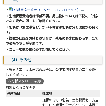
・
別紙資産一覧表（エクセル：17キロバイト）
・生活保護受給者は添付不要。提出物については下記の「対象
となる資産の例」をご確認ください。
・配偶者（別世帯含む）がいる場合は配偶者分も提出が必要で
す。
・複数の口座をお持ちの場合は、残高の多少に関わらず、全て
の通帳の写しが必要です。
・コピーを取る前に必ず記帳してください。
（4）その他
・後見人等による申請の場合は、登記事項証明書の写しを添付
してください。
表を横スクロール表示
対象となる資産の例
資産項目
提出物
通帳の写し（名義・金融機関名・支店
名・口座番号が分かるページ、申請日