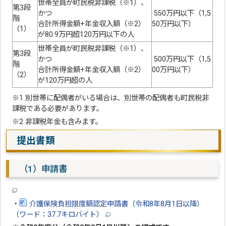
世帯全員が町民税非課税（※1）、
第3段
かつ
550万円以下（1,5
階
合計所得金額+年金収入額（※2）
50万円以下）
（1）
が80.9万円超120万円以下の人
世帯全員が町民税非課税（※1）、
第3段
かつ
500万円以下（1,5
階
合計所得金額+年金収入額（※2）
00万円以下）
（2）
が120万円超の人
※1 別世帯に配偶者がいる場合は、別世帯の配偶者も町民税非
課税である必要があります。
※2 非課税年金も含みます。
提出書類
（1）申請書
・
介護保険負担限度額認定申請書（令和8年8月1日以降）
（ワード：37.7キロバイト）