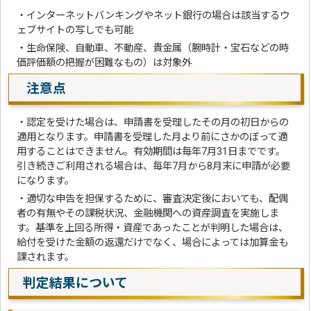
・インターネットバンキングやネット銀行の場合は該当するウ
ェブサイトの写しでも可能
・生命保険、自動車、不動産、貴金属（腕時計・宝石などの時
価評価額の把握が困難なもの）は対象外
注意点
・認定を受けた場合は、申請書を受理したその月の初日からの
適用となります。申請書を受理した月より前にさかのぼって適
用することはできません。有効期間は毎年7月31日までです。
引き続きご利用される場合は、毎年7月から8月末に申請が必要
になります。
・適切な申告を担保するために、審査決定後においても、配偶
者の有無やその課税状況、金融機関への資産調査を実施しま
す。基準を上回る所得・資産であったことが判明した場合は、
給付を受けた金額の返還だけでなく、場合によっては加算金も
課されます。
判定結果について