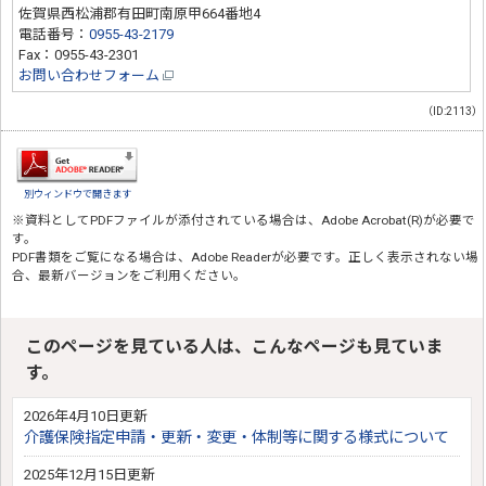
佐賀県西松浦郡有田町南原甲664番地4
電話番号：
0955-43-2179
Fax：0955-43-2301
お問い合わせフォーム
（ID:2113）
別ウィンドウで開きます
※資料としてPDFファイルが添付されている場合は、
Adobe Acrobat(R)
が必要で
す。
PDF書類をご覧になる場合は、
Adobe Reader
が必要です。正しく表示されない場
合、最新バージョンをご利用ください。
このページを見ている人は、こんなページも見ていま
す。
2026年4月10日更新
介護保険指定申請・更新・変更・体制等に関する様式について
2025年12月15日更新