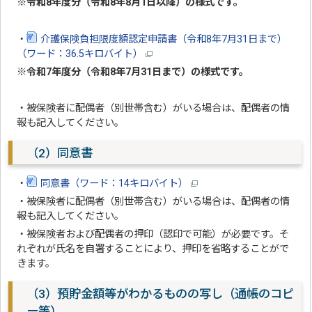
※令和8年度分（令和8年8月1日以降）の様式です。
・
介護保険負担限度額認定申請書（令和8年7月31日まで）
（ワード：36.5キロバイト）
※令和7年度分（令和8年7月31日まで）の様式です。
・被保険者に配偶者（別世帯含む）がいる場合は、配偶者の情
報も記入してください。
（2）同意書
・
同意書（ワード：14キロバイト）
・被保険者に配偶者（別世帯含む）がいる場合は、配偶者の情
報も記入してください。
・被保険者および配偶者の押印（認印で可能）が必要です。そ
れぞれが氏名を自署することにより、押印を省略することがで
きます。
（3）預貯金額等がわかるものの写し（通帳のコピ
ー等）