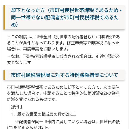
却下となった方（市町村民税世帯課税であるため・
同一世帯でない配偶者が市町村民税課税であるた
め）
・この制度は、世帯全員（別世帯の配偶者含む）が非課税であ
ることが条件となっております。修正申告等で非課税になった
場合は、再度申請をお願いします。
・なお、下記特例減額措置に該当される場合は、別途申請が必
要となります。
市町村民税課税層に対する特例減額措置について
市町村民税課税世帯であるために却下となった方で、次の要件
を満たした場合は、申請することで特例的に第3段階(2)の負担
軽減を受けられるものです。
【要件】
1．属する世帯の構成員の数が2以上
※配偶者が同一世帯内に属していない場合は、世帯員の数
に1を加えた数が2以上。