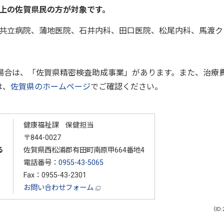
以上の佐賀県民の方が対象です。
共立病院、蒲地医院、石井内科、田口医院、松尾内科、馬渡ク
場合は、「佐賀県精密検査助成事業」があります。また、治療
は、
佐賀県のホームページ
でご確認ください。
健康福祉課 保健担当
〒844-0027
る
佐賀県西松浦郡有田町南原甲664番地4
電話番号：
0955-43-5065
Fax：0955-43-2301
お問い合わせフォーム
（ID: