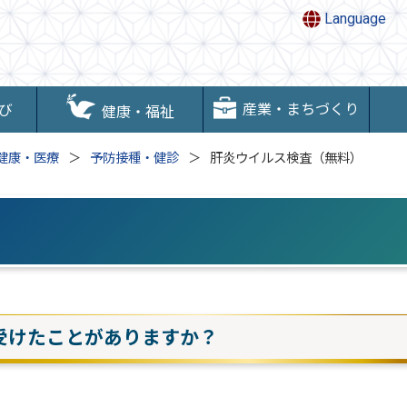
Language
産業・まちづくり
び
健康・福祉
健康・医療
予防接種・健診
肝炎ウイルス検査（無料）
）
受けたことがありますか？