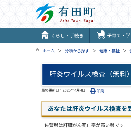
子育て・学
くらし・手続き
ホーム
分類から探す
健康・福祉
肝炎ウイルス検査（無料
最終更新日：
2025年4月4日
印刷
あなたは肝炎ウイルス検査を
佐賀県は肝臓がん死亡率が高い県です。