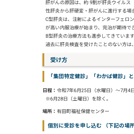
肝がんの原因は、約 9割が肝炎ウイルス
性肝炎から肝硬変・肝がんに進行する場
C型肝炎は、注射によるインターフェロン
が高い内服治療が始まり、完治が期待で
B型肝炎の治療方法も進歩してきていま
過去に肝炎検査を受けたことのない方は
受け方
「集団特定健診」「わかば健診」と
日程：
令和7年6月25日（水曜日）～7月4
※6月28日（土曜日）を除く。
場所：
有田町福祉保健センター
個別に受診を申し込む （下記の場