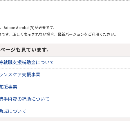
、
Adobe Acrobat(R)
が必要です。
要です。正しく表示されない場合、最新バージョンをご利用ください。
ページも見ています。
等就職支援補助金について
ランスケア支援事業
支援事業
勢手術費の補助について
助成について