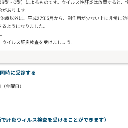
（B型・C型）によるものです。ウイルス性肝炎は放置すると、
合があります。
治療以外に、平成27年5月から、副作用が少ない上に非常に効
きるようになりました。
す。
、ウイルス肝炎検査を受けましょう。
同時に受診する
日（金曜日）
所で肝炎ウィルス検査を受けることができます）