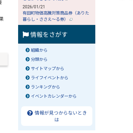
慢
2026/01/21
有田町物価高騰対策商品券（ありた
果
暮らし・ささえ～る券）
情報をさがす
組織から
分類から
サイトマップから
ライフイベントから
ランキングから
イベントカレンダーから
情報が見つからないとき
は