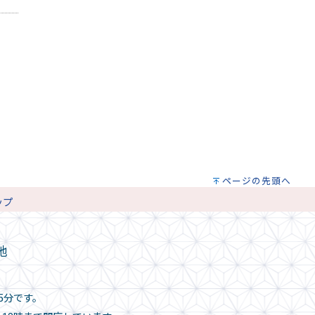
ページの先頭へ
ップ
地
5分です。