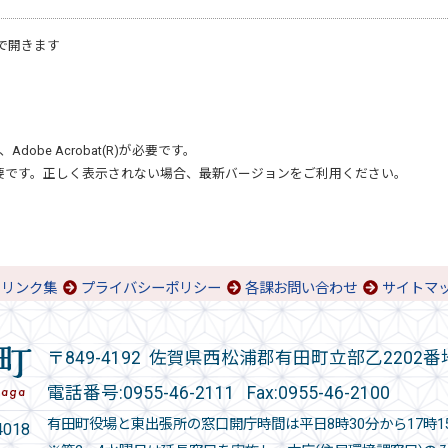
で開きます
、
Adobe Acrobat(R)
が必要です。
要です。正しく表示されない場合、最新バージョンをご利用ください。
リンク集
プライバシーポリシー
各課お問い合わせ
サイトマ
〒849-4192 佐賀県西松浦郡有田町立部乙2202番
電話番号:
0955-46-2111
Fax:0955-46-2100
有田町役場と東出張所の窓口開庁時間は平日8時30分から17時1
018