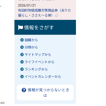
か、
2026/01/21
有田町物価高騰対策商品券（ありた
暮らし・ささえ～る券）
情報をさがす
組織から
分類から
サイトマップから
ライフイベントから
ランキングから
イベントカレンダーから
情報が見つからないとき
は
143）