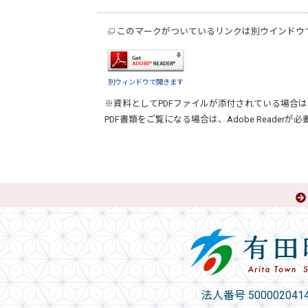
このマークがついているリンクは別ウインドウ
別ウィンドウで開きます
※資料としてPDFファイルが添付されている場合は
PDF書類をご覧になる場合は、
Adobe Reader
が必
法人番号 5000020414