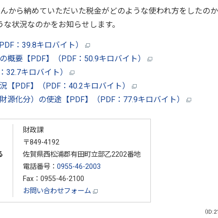
さんから納めていただいた税金がどのような使われ方をしたの
うな状況なのかをお知らせします。
DF：39.8キロバイト）
概要【PDF】（PDF：50.9キロバイト）
：32.7キロバイト）
【PDF】（PDF：40.2キロバイト）
源化分）の使途【PDF】（PDF：77.9キロバイト）
財政課
〒849-4192
る
佐賀県西松浦郡有田町立部乙2202番地
電話番号：
0955-46-2003
Fax：0955-46-2100
お問い合わせフォーム
（ID:2