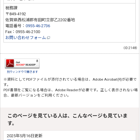
税務課
〒849-4192
佐賀県西松浦郡有田町立部乙2202番地
電話番号：
0955-46-2736
Fax：0955-46-2100
お問い合わせフォーム
（ID:2148）
別ウィンドウで開きます
※資料としてPDFファイルが添付されている場合は、
Adobe Acrobat(R)
が必要で
す。
PDF書類をご覧になる場合は、
Adobe Reader
が必要です。正しく表示されない場
合、最新バージョンをご利用ください。
このページを見ている人は、こんなページも見ていま
す。
2025年5月16日更新