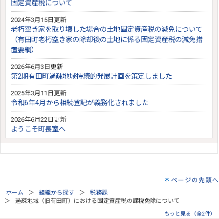
固定資産税について
2024年3月15日更新
老朽空き家を取り壊した場合の土地固定資産税の減免について
（有田町老朽空き家の除却後の土地に係る固定資産税の減免措
置要綱）
2026年6月3日更新
第2期有田町過疎地域持続的発展計画を策定しました
2025年3月11日更新
令和6年4月から相続登記が義務化されました
2026年6月22日更新
ようこそ町長室へ
ページの先頭へ
ホーム
組織から探す
税務課
過疎地域（旧有田町）における固定資産税の課税免除について
もっと見る（全2件）