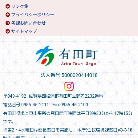
リンク集
プライバシーポリシー
各課お問い合わせ
サイトマップ
法人番号 5000020414018
〒849-4192 佐賀県西松浦郡有田町立部乙2202番地
電話番号:
0955-46-2111
Fax:0955-46-2100
有田町役場と東出張所の窓口開庁時間は平日8時30分から17時15分
です。
※第2・4水曜日は延長窓口を実施し、本庁(住民環境課窓口)のみ18