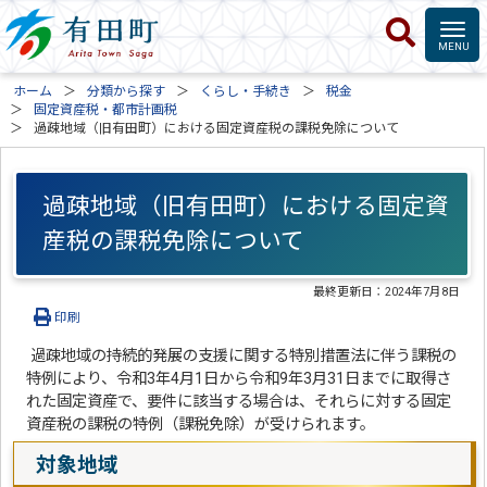
ホーム
分類から探す
くらし・手続き
税金
固定資産税・都市計画税
過疎地域（旧有田町）における固定資産税の課税免除について
過疎地域（旧有田町）における固定資
産税の課税免除について
最終更新日：
2024年7月8日
印刷
過疎地域の持続的発展の支援に関する特別措置法に伴う課税の
特例により、令和3年4月1日から令和9年3月31日までに取得さ
れた固定資産で、要件に該当する場合は、それらに対する固定
資産税の課税の特例（課税免除）が受けられます。
対象地域