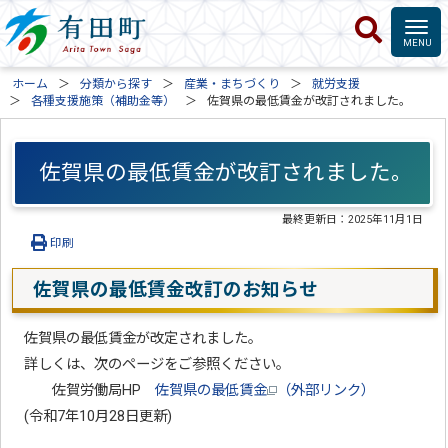
ホーム
分類から探す
産業・まちづくり
就労支援
各種支援施策（補助金等）
佐賀県の最低賃金が改訂されました。
佐賀県の最低賃金が改訂されました。
最終更新日：
2025年11月1日
印刷
佐賀県の最低賃金改訂のお知らせ
佐賀県の最低賃金が改定されました。
詳しくは、次のページをご参照ください。
佐賀労働局HP
佐賀県の最低賃金
（外部リンク）
(令和7年10月28日更新)