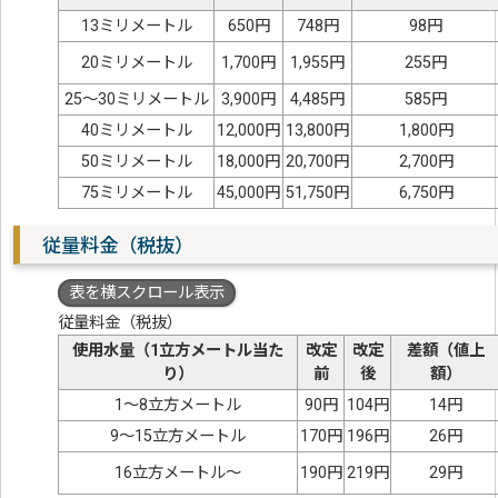
13ミリメートル
650円
748円
98円
20ミリメートル
1,700円
1,955円
255円
25～30ミリメートル
3,900円
4,485円
585円
40ミリメートル
12,000円
13,800円
1,800円
50ミリメートル
18,000円
20,700円
2,700円
75ミリメートル
45,000円
51,750円
6,750円
従量料金（税抜）
表を横スクロール表示
従量料金（税抜）
使用水量（1立方メートル当た
改定
改定
差額（値上
り）
前
後
額）
1～8立方メートル
90円
104円
14円
9～15立方メートル
170円
196円
26円
16立方メートル～
190円
219円
29円