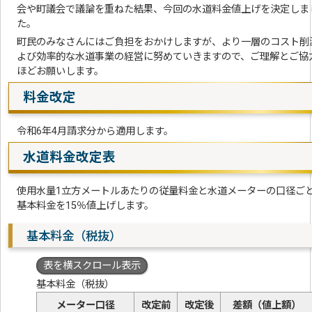
会や町議会で議論を重ねた結果、今回の水道料金値上げを決定しま
た。
町民のみなさんにはご負担をおかけしますが、より一層のコスト削
よび効率的な水道事業の経営に努めていきますので、ご理解とご協
ほどお願いします。
料金改定
令和6年4月請求分から適用します。
水道料金改定表
使用水量1立方メートルあたりの従量料金と水道メーターの口径ご
基本料金を15％値上げします。
基本料金（税抜）
表を横スクロール表示
基本料金（税抜）
メーター口径
改定前
改定後
差額（値上額）