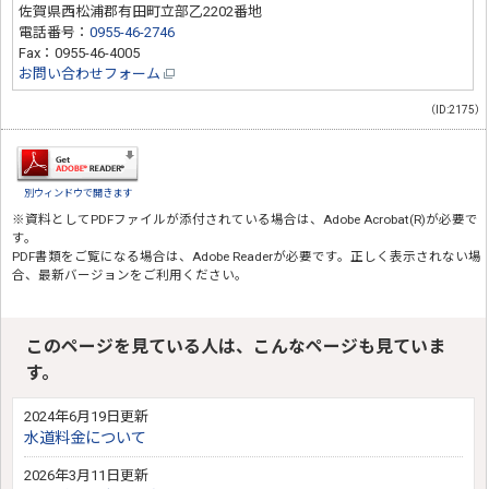
佐賀県西松浦郡有田町立部乙2202番地
電話番号：
0955-46-2746
Fax：0955-46-4005
お問い合わせフォーム
（ID:2175）
別ウィンドウで開きます
※資料としてPDFファイルが添付されている場合は、
Adobe Acrobat(R)
が必要で
す。
PDF書類をご覧になる場合は、
Adobe Reader
が必要です。正しく表示されない場
合、最新バージョンをご利用ください。
このページを見ている人は、こんなページも見ていま
す。
2024年6月19日更新
水道料金について
2026年3月11日更新