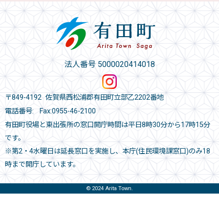
法人番号 5000020414018
〒849-4192 佐賀県西松浦郡有田町立部乙2202番地
電話番号:
Fax:0955-46-2100
有田町役場と東出張所の窓口開庁時間は平日8時30分から17時15分
です。
※第2・4水曜日は延長窓口を実施し、本庁(住民環境課窓口)のみ18
時まで開庁しています。
© 2024 Arita Town.