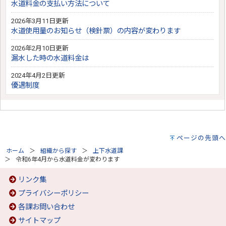
水道料金の支払い方法について
2026年3月11日更新
水道使用量のお知らせ（検針票）の内容が変わります
2026年2月10日更新
漏水した時の水道料金は
2024年4月2日更新
優遇制度
ページの先頭へ
ホーム
組織から探す
上下水道課
令和6年4月から水道料金が変わります
リンク集
プライバシーポリシー
各課お問い合わせ
サイトマップ