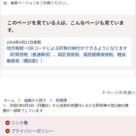
合、最新バージョンをご利用ください。
このページを見ている人は、こんなページも見ていま
す。
2024年3月21日更新
地方税統一QRコードによる町税の納付ができるようになります
（町県民税（普通徴収）、固定資産税、国民健康保険税、軽自
動車税（種別割））
ページの先頭へ
ホーム
組織から探す
税務課
令和5年4月3日（月曜日）から佐賀共栄銀行における町税等の窓口納付業
務が一部終了しています
リンク集
プライバシーポリシー