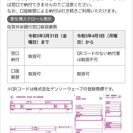
ば窓口で納付できませんのでご注意ください。
なお、口座振替による納付は引き続きご利用いただけます。
表を横スクロール表示
佐賀共栄銀行窓口取扱業務
令和5年3月31日（金
令和5年4月3日（月曜
曜日）まで
日）から
窓口
QRコードのない納付書
取扱可
納付
は取扱不可
口座
取扱可
取扱可
振替
※QRコードは株式会社デンソーウェーブの登録商標です。