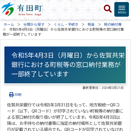
ホーム
分類から探す
くらし・手続き
税金
税の納付等
令和5年4月3日（月曜日）から佐賀共栄銀行における町税等の窓口納付業
務が一部終了しています
令和5年4月3日（月曜日）から佐賀共栄
銀行における町税等の窓口納付業務が
一部終了しています
最終更新日：
2024年3月21日
印刷
佐賀共栄銀行では令和5年3月31日をもって、地方税統一QRコ
ード（以下、QRコード）が印字されていない町税等の納付書に
よる窓口納付の取り扱いが終了しています。令和5年4月3日以
降は、お手持ちの納付書等に指定の納付場所として佐賀共栄銀
行が記載されている場合でも、QRコードが印字されていなけれ