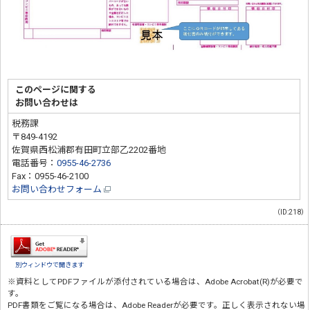
このページに関する
お問い合わせは
税務課
〒849-4192
佐賀県西松浦郡有田町立部乙2202番地
電話番号：
0955-46-2736
Fax：0955-46-2100
お問い合わせフォーム
（ID:218）
別ウィンドウで開きます
※資料としてPDFファイルが添付されている場合は、
Adobe Acrobat(R)
が必要で
す。
PDF書類をご覧になる場合は、
Adobe Reader
が必要です。正しく表示されない場