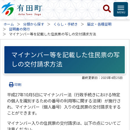
ホーム
分類から探す
くらし・手続き
届出・各種証明
証明書の発行
マイナンバー等を記載した住民票の写しの交付請求方法
マイナンバー等を記載した住民票の写
しの交付請求方法
最終更新日：
2025年4月25日
印刷
平成27年10月5日にマイナンバー法（行政手続きにおける特定
の個人を識別するための番号の利用等に関する法律）が施行さ
れ、マイナンバー（個人番号）入りの住民票の交付請求をする
ことができます。
マイナンバー入りの住民票の交付請求は、以下の点についてご
注意ください。