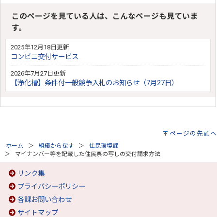
このページを見ている人は、こんなページも見ていま
す。
2025年12月18日更新
コンビニ交付サービス
2026年7月27日更新
【浄化槽】条件付一般競争入札のお知らせ（7月27日）
ページの先頭へ
ホーム
組織から探す
住民環境課
マイナンバー等を記載した住民票の写しの交付請求方法
リンク集
プライバシーポリシー
各課お問い合わせ
サイトマップ