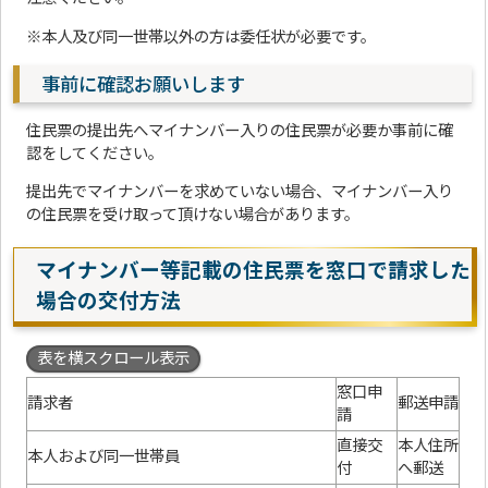
※本人及び同一世帯以外の方は委任状が必要です。
事前に確認お願いします
住民票の提出先へマイナンバー入りの住民票が必要か事前に確
認をしてください。
提出先でマイナンバーを求めていない場合、マイナンバー入り
の住民票を受け取って頂けない場合があります。
マイナンバー等記載の住民票を窓口で請求した
場合の交付方法
表を横スクロール表示
窓口申
請求者
郵送申請
請
直接交
本人住所
本人および同一世帯員
付
へ郵送