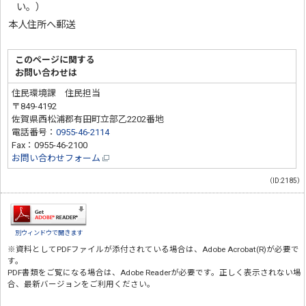
い。）
本人住所へ郵送
このページに関する
お問い合わせは
住民環境課 住民担当
〒849-4192
佐賀県西松浦郡有田町立部乙2202番地
電話番号：
0955-46-2114
Fax：0955-46-2100
お問い合わせフォーム
（ID:2185）
別ウィンドウで開きます
※資料としてPDFファイルが添付されている場合は、
Adobe Acrobat(R)
が必要で
す。
PDF書類をご覧になる場合は、
Adobe Reader
が必要です。正しく表示されない場
合、最新バージョンをご利用ください。