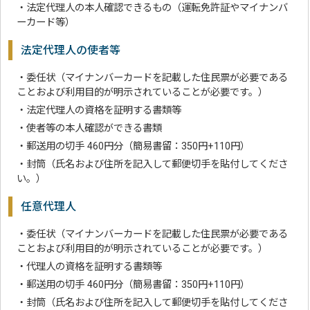
・法定代理人の本人確認できるもの（運転免許証やマイナンバ
ーカード等）
法定代理人の使者等
・委任状（マイナンバーカードを記載した住民票が必要である
ことおよび利用目的が明示されていることが必要です。）
・法定代理人の資格を証明する書類等
・使者等の本人確認ができる書類
・郵送用の切手 460円分（簡易書留：350円+110円）
・封筒（氏名および住所を記入して郵便切手を貼付してくださ
い。）
任意代理人
・委任状（マイナンバーカードを記載した住民票が必要である
ことおよび利用目的が明示されていることが必要です。）
・代理人の資格を証明する書類等
・郵送用の切手 460円分（簡易書留：350円+110円）
・封筒（氏名および住所を記入して郵便切手を貼付してくださ