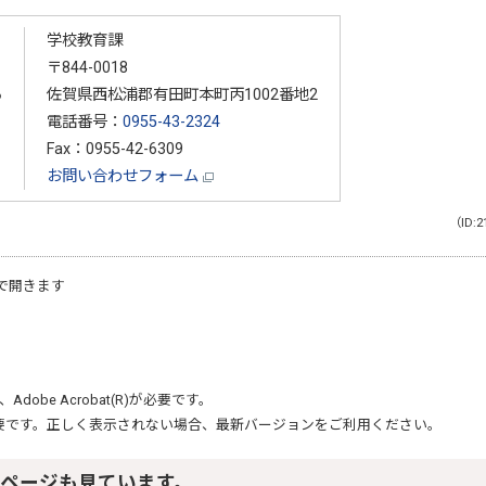
学校教育課
〒844-0018
る
佐賀県西松浦郡有田町本町丙1002番地2
電話番号：
0955-43-2324
Fax：0955-42-6309
お問い合わせフォーム
（ID:2
で開きます
、
Adobe Acrobat(R)
が必要です。
要です。正しく表示されない場合、最新バージョンをご利用ください。
ページも見ています。