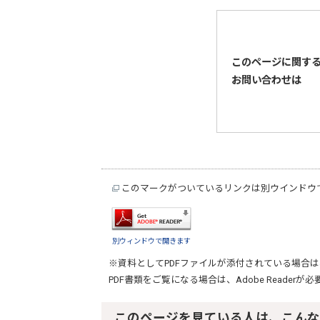
このページに関す
お問い合わせは
このマークがついているリンクは別ウインドウ
別ウィンドウで開きます
※資料としてPDFファイルが添付されている場合は
PDF書類をご覧になる場合は、
Adobe Reader
が必
このページを見ている人は、こんな