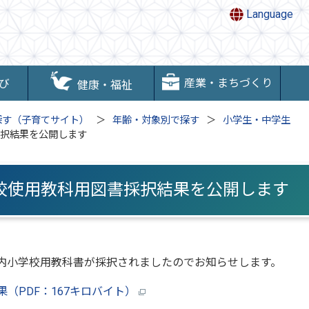
Language
産業・まちづくり
び
健康・福祉
探す（子育てサイト）
年齢・対象別で探す
小学生・中学生
採択結果を公開します
学校使用教科用図書採択結果を公開します
町内小学校用教科書が採択されましたのでお知らせします。
（PDF：167キロバイト）