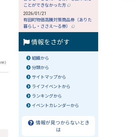
ことができなかった方
2026/01/21
有田町物価高騰対策商品券（ありた
暮らし・ささえ～る券）
情報をさがす
組織から
191）
分類から
サイトマップから
ライフイベントから
ランキングから
イベントカレンダーから
情報が見つからないとき
は