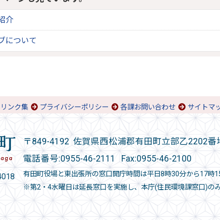
紹介
ブについて
リンク集
プライバシーポリシー
各課お問い合わせ
サイトマ
〒849-4192 佐賀県西松浦郡有田町立部乙2202番
電話番号:
0955-46-2111
Fax:0955-46-2100
有田町役場と東出張所の窓口開庁時間は平日8時30分から17時1
018
※第2・4水曜日は延長窓口を実施し、本庁(住民環境課窓口)の