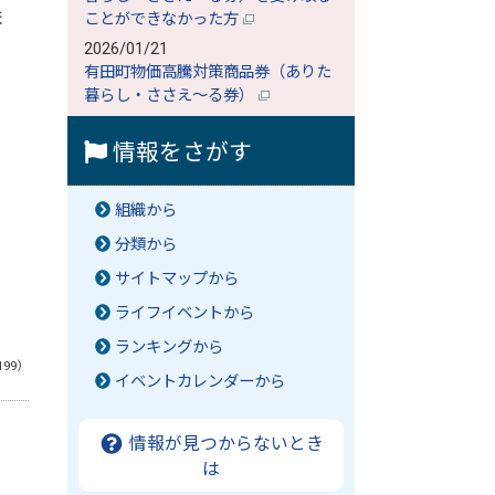
ま
ことができなかった方
2026/01/21
有田町物価高騰対策商品券（ありた
暮らし・ささえ～る券）
情報をさがす
組織から
分類から
サイトマップから
ライフイベントから
ランキングから
199）
イベントカレンダーから
情報が見つからないとき
は