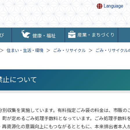
Language
産業・まちづくり
び
健康・福祉
住まい・生活・環境
ごみ・リサイクル
ごみ・リサイクル
禁止について
分別収集を実施しています。有料指定ごみ袋の料金は、市販の
、町が定めるごみ処理手数料となっています。ごみ処理手数料
・再資源化の意識向上にもつながるとともに、本来排出者本人