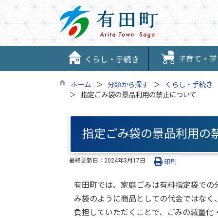
子育て・学
くらし・手続き
ホーム
分類から探す
くらし・手続き
指定ごみ袋の景品利用の禁止について
指定ごみ袋の景品利用の
最終更新日：
2024年3月17日
印刷
有田町では、家庭ごみは有料指定袋での
み袋のように商品としての代金ではなく
負担していただくことで、ごみの減量化