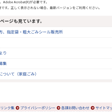
、
Adobe Acrobat(R)
が必要です。
要です。正しく表示されない場合、最新バージョンをご利用ください。
ページも見ています。
方、指定袋・粗大ごみシール販売所
より
募集
について（家庭ごみ）
リンク集
プライバシーポリシー
各課お問い合わせ
サイトマ