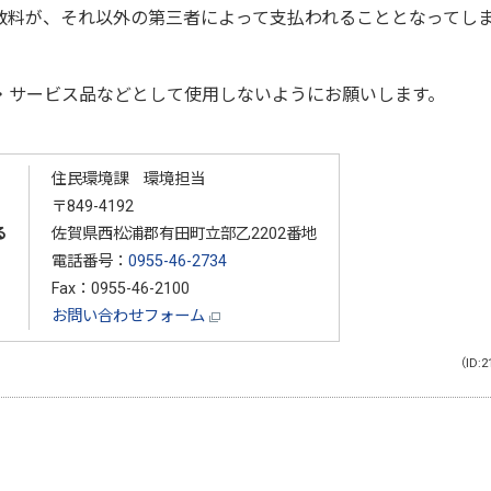
数料が、それ以外の第三者によって支払われることとなってし
・サービス品などとして使用しないようにお願いします。
住民環境課 環境担当
〒849-4192
る
佐賀県西松浦郡有田町立部乙2202番地
電話番号：
0955-46-2734
Fax：0955-46-2100
お問い合わせフォーム
（ID:2