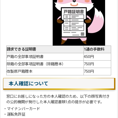
請求できる証明書
1通の手数料
戸籍の全部事項証明書
450円
除籍の全部事項証明書（除籍謄本）
750円
改製原戸籍謄本
750円
本人確認について
窓口にお越しになった方の本人確認のため、以下の顔写真付き
の公的機関が発行した本人確認書類1点の提示が必要です。
・マイナンバーカード
・運転免許証