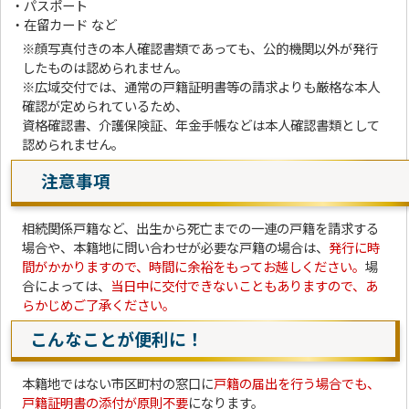
・パスポート
・在留カード など
※顔写真付きの本人確認書類であっても、公的機関以外が発行
したものは認められません。
※広域交付では、通常の戸籍証明書等の請求よりも厳格な本人
確認が定められているため、
資格確認書、介護保険証、年金手帳などは本人確認書類として
認められません。
注意事項
相続関係戸籍など、出生から死亡までの一連の戸籍を請求する
場合や、本籍地に問い合わせが必要な戸籍の場合は、
発行に時
間がかかりますので、時間に余裕をもってお越しください。
場
合によっては、
当日中に交付できないこともありますので、あ
らかじめご了承ください。
こんなことが便利に！
本籍地ではない市区町村の窓口に
戸籍の届出を行う場合でも、
戸籍証明書の添付が原則不要
になります。