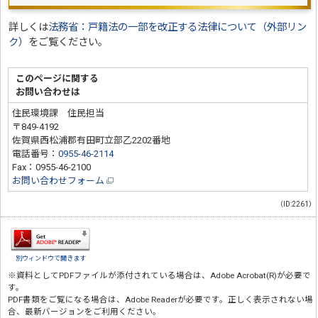
詳しくは
法務省：戸籍法の一部を改正する法律について（外部リン
ク）
をご覧ください。
このページに関する
お問い合わせは
住民環境課 住民担当
〒849-4192
佐賀県西松浦郡有田町立部乙2202番地
電話番号：
0955-46-2114
Fax：0955-46-2100
お問い合わせフォーム
（ID:2261）
別ウィンドウで開きます
※資料としてPDFファイルが添付されている場合は、
Adobe Acrobat(R)
が必要で
す。
PDF書類をご覧になる場合は、
Adobe Reader
が必要です。正しく表示されない場
合、最新バージョンをご利用ください。