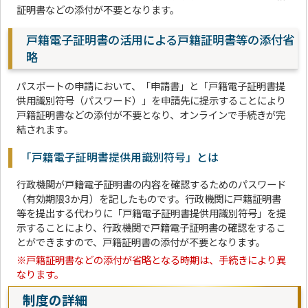
証明書などの添付が不要となります。
戸籍電子証明書の活用による戸籍証明書等の添付省
略
パスポートの申請において、「申請書」と「戸籍電子証明書提
供用識別符号（パスワード）」を申請先に提示することにより
戸籍証明書などの添付が不要となり、オンラインで手続きが完
結されます。
「戸籍電子証明書提供用識別符号」とは
行政機関が戸籍電子証明書の内容を確認するためのパスワード
（有効期限3か月）を記したものです。行政機関に戸籍証明書
等を提出する代わりに「戸籍電子証明書提供用識別符号」を提
示することにより、行政機関で戸籍電子証明書の確認をするこ
とができますので、戸籍証明書の添付が不要となります。
※戸籍証明書などの添付が省略となる時期は、手続きにより異
なります。
制度の詳細