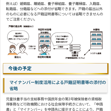
例えば）婚姻届、離婚届、養子縁組届、養子離縁届、入籍届、
転籍届、分籍届などへの添付が省略できます。戸籍の届出以外
のものに必要になる戸籍証明書等については省略できませんの
でご注意ください。
今後の予定
マイナンバー制度活用による戸籍証明書等の添付の
省略
児童扶養手当の支給事務や国民年金の第3号被保険者の資格取
得事務など行政機関における社会保障手続きにおいて、「申請
書」と「マイナンバー」を申請先に提示することにより、戸籍