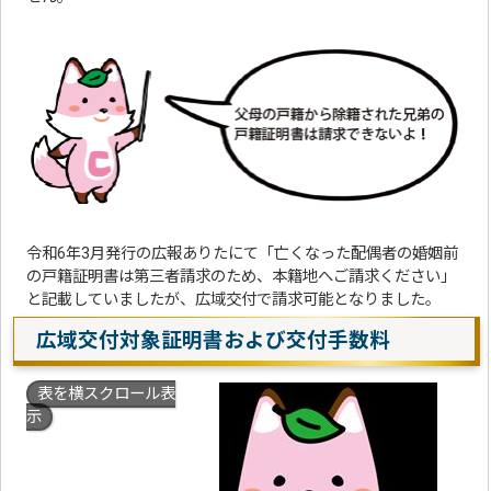
令和6年3月発行の広報ありたにて「亡くなった配偶者の婚姻前
の戸籍証明書は第三者請求のため、本籍地へご請求ください」
と記載していましたが、広域交付で請求可能となりました。
広域交付対象証明書および交付手数料
表を横スクロール表
示