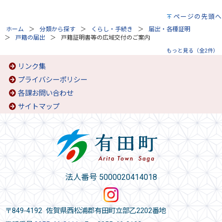
ページの先頭へ
ホーム
分類から探す
くらし・手続き
届出・各種証明
戸籍の届出
戸籍証明書等の広域交付のご案内
もっと見る（全2件）
リンク集
プライバシーポリシー
各課お問い合わせ
サイトマップ
法人番号 5000020414018
〒849-4192 佐賀県西松浦郡有田町立部乙2202番地