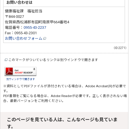
お問い合わせは
健康福祉課 福祉担当
〒844-0027
佐賀県西松浦郡有田町南原甲664番地4
電話番号：
0955-43-2237
Fax：0955-43-2301
お問い合わせフォーム
（ID:2271）
このマークがついているリンクは別ウインドウで開きます
別ウィンドウで開きます
※資料としてPDFファイルが添付されている場合は、
Adobe Acrobat(R)
が必要で
す。
PDF書類をご覧になる場合は、
Adobe Reader
が必要です。正しく表示されない場
合、最新バージョンをご利用ください。
このページを見ている人は、こんなページも見ていま
す。