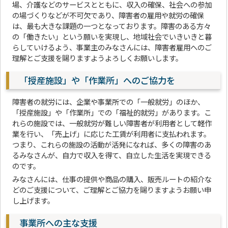
場、介護などのサービスとともに、収入の確保、社会への参加
の場づくりなどが不可欠であり、障害者の雇用や就労の確保
は、最も大きな課題の一つとなっております。障害のある方々
の「働きたい」という願いを実現し、地域社会でいきいきと暮
らしていけるよう、事業主のみなさんには、障害者雇用へのご
理解とご支援を賜りますようよろしくお願いします。
「授産施設」や「作業所」へのご協力を
障害者の就労には、企業や事業所での「一般就労」のほか、
「授産施設」や「作業所」での「福祉的就労」があります。こ
れらの施設では、一般就労が難しい障害者が利用者として軽作
業を行い、「売上げ」に応じた工賃が利用者に支払われます。
つまり、これらの施設の活動が活発になれば、多くの障害のあ
るみなさんが、自力で収入を得て、自立した生活を実現できる
のです。
みなさんには、仕事の提供や商品の購入、販売ルートの紹介な
どのご支援について、ご理解とご協力を賜りますようお願い申
し上げます。
事業所への主な支援