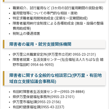
職業紹介、試行雇用など (3か月の試行雇用期間の奨励金等)
雇用管理等についての専門的な相談・援助
特定求職者雇用開発助成金 (定額を一定期間助成)
障害者雇用納付金制度による各種助成金 (施設・設備の整備
費用助成等)
税制上の優遇措置
障害者の雇用・就労支援関係機関
伊万里公共職業安定所(伊万里市立花町 0955-23-2131)
障害者就業・生活支援センター(社会福祉法人たちばな会 嬉
野市塩田町 0954-66-9093)
障害者に関する全般的な相談窓口(伊万里・有田地
域自立支援協議会事務局)
有田町障害者生活支援センター(0955-29-8884)
県伊万里保健福祉事務所(0955-23-2101)
伊万里市福祉課(0955-23-2156)
有田町健康福祉課(0955-43-2237)