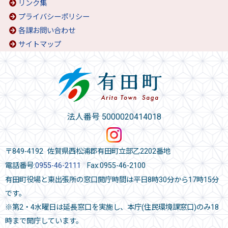
リンク集
プライバシーポリシー
各課お問い合わせ
サイトマップ
法人番号 5000020414018
〒849-4192 佐賀県西松浦郡有田町立部乙2202番地
電話番号:
0955-46-2111
Fax:0955-46-2100
有田町役場と東出張所の窓口開庁時間は平日8時30分から17時15分
です。
※第2・4水曜日は延長窓口を実施し、本庁(住民環境課窓口)のみ18
時まで開庁しています。