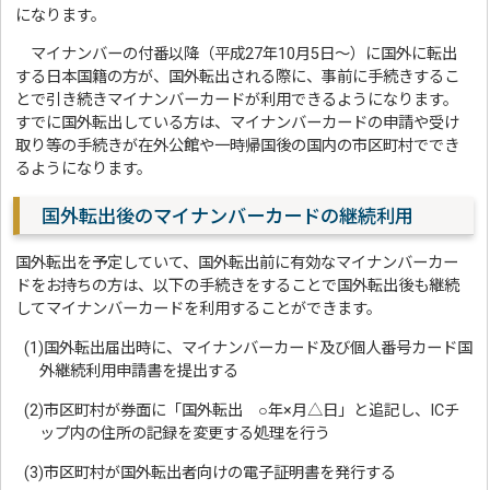
になります。
マイナンバーの付番以降（平成27年10月5日～）に国外に転出
する日本国籍の方が、国外転出される際に、事前に手続きするこ
とで引き続きマイナンバーカードが利用できるようになります。
すでに国外転出している方は、マイナンバーカードの申請や受け
取り等の手続きが在外公館や一時帰国後の国内の市区町村ででき
るようになります。
国外転出後のマイナンバーカードの継続利用
国外転出を予定していて、国外転出前に有効なマイナンバーカー
ドをお持ちの方は、以下の手続きをすることで国外転出後も継続
してマイナンバーカードを利用することができます。
(1)国外転出届出時に、マイナンバーカード及び個人番号カード国
外継続利用申請書を提出する
(2)市区町村が券面に「国外転出 ○年×月△日」と追記し、ICチ
ップ内の住所の記録を変更する処理を行う
(3)市区町村が国外転出者向けの電子証明書を発行する