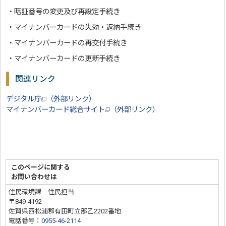
・暗証番号の変更及び再設定手続き
・マイナンバーカードの失効・返納手続き
・マイナンバーカードの再交付手続き
・マイナンバーカードの更新手続き
関連リンク
デジタル庁
（外部リンク）
マイナンバーカード総合サイト
（外部リンク）
このページに関する
お問い合わせは
住民環境課 住民担当
〒849-4192
佐賀県西松浦郡有田町立部乙2202番地
電話番号：
0955-46-2114