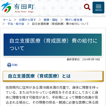
ホーム
分類から探す
健康・福祉
障がい者支援
手当・給付金
自立支援医療（育成医療）費の給付について
自立支援医療（育成医療）費の給付に
ついて
最終更新日：
2024年9月18日
印刷
自立支援医療（育成医療）とは
佐賀県内に住所がある満18歳未満の児童で、身体に障害を持っ
ている、または今かかっている病気をそのままにしておくと身
体に障害を残す可能性があり、手術等によって障害の改善が見
込まれる場合に、その障害の除去・軽減に必要な医療に係る医