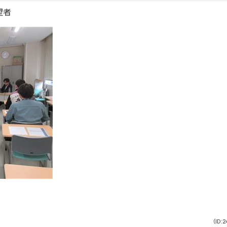
望者
（ID:2