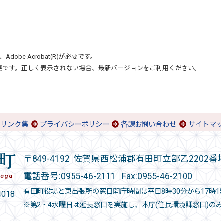
、
Adobe Acrobat(R)
が必要です。
要です。正しく表示されない場合、最新バージョンをご利用ください。
リンク集
プライバシーポリシー
各課お問い合わせ
サイトマ
〒849-4192 佐賀県西松浦郡有田町立部乙2202番
電話番号:
0955-46-2111
Fax:0955-46-2100
有田町役場と東出張所の窓口開庁時間は平日8時30分から17時1
018
※第2・4水曜日は延長窓口を実施し、本庁(住民環境課窓口)の