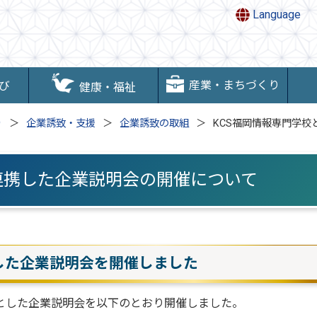
Language
産業・まちづくり
び
健康・福祉
り
企業誘致・支援
企業誘致の取組
KCS福岡情報専門学
連携した企業説明会の開催について
した企業説明会を開催しました
とした企業説明会を以下のとおり開催しました。