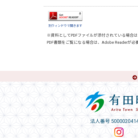
別ウィンドウで開きます
※資料としてPDFファイルが添付されている場合は
PDF書類をご覧になる場合は、
Adobe Reader
が必
法人番号 5000020414