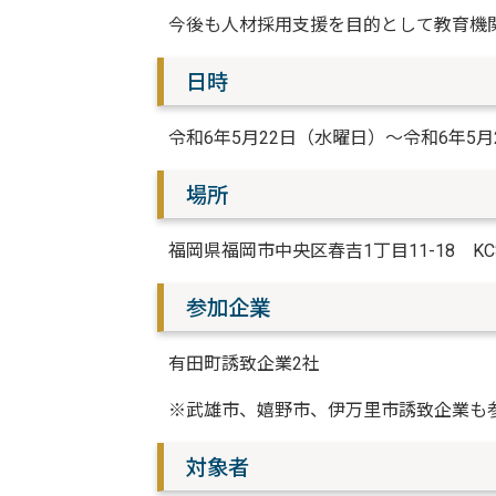
今後も人材採用支援を目的として教育機
日時
令和6年5月22日（水曜日）～令和6年5月
場所
福岡県福岡市中央区春吉1丁目11-18 K
参加企業
有田町誘致企業2社
※武雄市、嬉野市、伊万里市誘致企業も
対象者