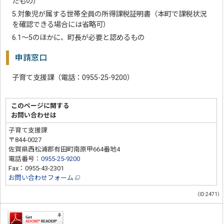
たもの）
5.対象児が属する世帯全員の所得課税証明書（本町で課税状況
を確認できる場合には省略可）
6.1～5のほかに、町長が必要と認めるもの
申請窓口
子育て支援課（電話：0955-25-9200）
このページに関する
お問い合わせは
子育て支援課
〒844-0027
佐賀県西松浦郡有田町南原甲664番地4
電話番号：
0955-25-9200
Fax：0955-43-2301
お問い合わせフォーム
（ID:2471）