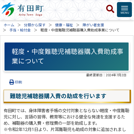
ホーム
分類から探す
健康・福祉
障がい者支援
手当・給付金
軽度・中度難聴児補聴器購入費助成事業について
軽度・中度難聴児補聴器購入費助成事
業について
最終更新日：
2024年7月2日
印刷
難聴児補聴器購入費の助成を行います
有田町では、身体障害者手帳の交付対象とならない軽度・中度難聴
児に対し、言語の習得、教育等における健全な発達を支援するた
め、補聴器の購入費・修理費の一部を助成します。
※令和2年12月1日より、片耳難聴児も助成の対象に追加されまし