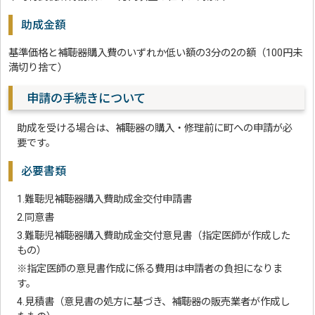
助成金額
基準価格と補聴器購入費のいずれか低い額の3分の2の額（100円未
満切り捨て）
申請の手続きについて
助成を受ける場合は、補聴器の購入・修理前に町への申請が必
要です。
必要書類
1.難聴児補聴器購入費助成金交付申請書
2.同意書
3.難聴児補聴器購入費助成金交付意見書（指定医師が作成した
もの）
※指定医師の意見書作成に係る費用は申請者の負担になりま
す。
4.見積書（意見書の処方に基づき、補聴器の販売業者が作成し